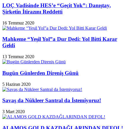
LOÇ Vadisinde HES’e “Geçit Yok”: Danıştay,
Şirketin İtirazını Reddetti
16 Temmuz 2020
Mahkeme “Yeşil Yol”a Dur Dedi: Yol Bitti Karar
Geldi
13 Temmuz 2020
Bugün Günlerden Direniş Günü
5 Haziran 2020
Savaş da Nükleer Santral da İstemiyoruz!
3 Mart 2020
ALAMOS GOLD KAZDAĞLARINDAN DEFOL!