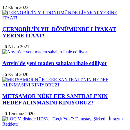
12 Ekim 2023
ÇERNOBİL’İN YIL DÖNÜMÜNDE LİYAKAT
YERİNE İTAAT!
26 Nisan 2021
Artvin’de yeni maden sahaları ihale ediliyor
26 Eylül 2020
METSAMOR NÜKLEER SANTRALI’NIN
HEDEF ALINMASINI KINIYORUZ!
20 Temmuz 2020