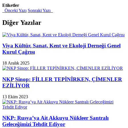
Etiketler
Önceki Yazı
Sonraki Yazı
Diğer Yazılar
Viya Kültür, Sanat, Kent ve Ekoloji Derneği Genel
Kurul Çağrısı
18 Aralık 2025
NKP Sinop: FİLLER TEPİNİRKEN, ÇİMENLER
EZİLİYOR
13 Ekim 2023
NKP: Rusya’ya Ait Akkuyu Nükleer Santralı
Geleceğimizi Tehdit Ediyor