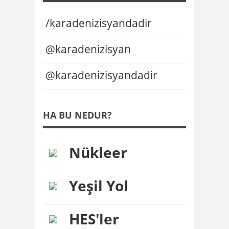
/karadenizisyandadir
@karadenizisyan
@karadenizisyandadir
HA BU NEDUR?
Nükleer
Yeşil Yol
HES'ler