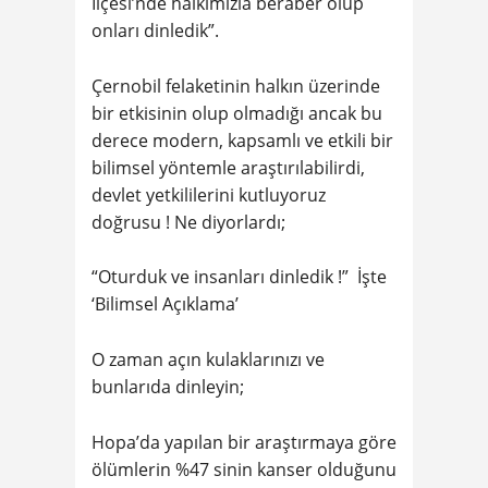
İlçesi’nde halkımızla beraber olup
onları dinledik”.
Çernobil felaketinin halkın üzerinde
bir etkisinin olup olmadığı ancak bu
derece modern, kapsamlı ve etkili bir
bilimsel yöntemle araştırılabilirdi,
devlet yetkililerini kutluyoruz
doğrusu ! Ne diyorlardı;
“Oturduk ve insanları dinledik !” İşte
‘Bilimsel Açıklama’
O zaman açın kulaklarınızı ve
bunlarıda dinleyin;
Hopa’da yapılan bir araştırmaya göre
ölümlerin %47 sinin kanser olduğunu