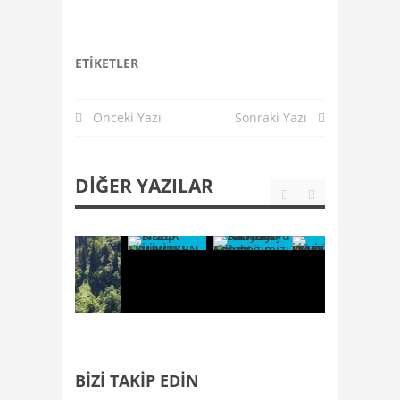
ETIKETLER
Önceki Yazı
Sonraki Yazı
DIĞER YAZILAR
BIZI TAKIP EDIN