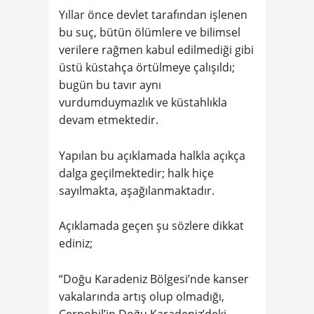
Yıllar önce devlet tarafından işlenen
bu suç, bütün ölümlere ve bilimsel
verilere rağmen kabul edilmediği gibi
üstü küstahça örtülmeye çalışıldı;
bugün bu tavır aynı
vurdumduymazlık ve küstahlıkla
devam etmektedir.
Yapılan bu açıklamada halkla açıkça
dalga geçilmektedir; halk hiçe
sayılmakta, aşağılanmaktadır.
Açıklamada geçen şu sözlere dikkat
ediniz;
“Doğu Karadeniz Bölgesi’nde kanser
vakalarında artış olup olmadığı,
Çernobil’in Doğu Karadeniz’deki