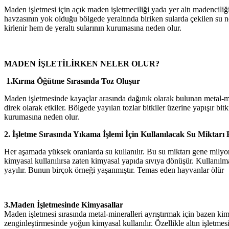
Maden işletmesi için açık maden işletmeciliği yada yer altı madenciliği 
havzasının yok olduğu bölgede yeraltında biriken sularda çekilen su
kirlenir hem de yeraltı sularının kurumasına neden olur.
MADEN İŞLETİLİRKEN NELER OLUR?
1.Kırma Öğütme Sırasında Toz Oluşur
Maden işletmesinde kayaçlar arasında dağınık olarak bulunan metal-min
direk olarak etkiler. Bölgede yayılan tozlar bitkiler üzerine yapışır bi
kurumasına neden olur.
2. İşletme Sırasında Yıkama İşlemi İçin Kullanılacak Su Miktar
Her aşamada yüksek oranlarda su kullanılır. Bu su miktarı gene milyo
kimyasal kullanılırsa zaten kimyasal yapıda sıvıya dönüşür. Kullanılm
yayılır. Bunun birçok örneği yaşanmıştır. Temas eden hayvanlar ölür
3.Maden İşletmesinde Kimyasallar
Maden işletmesi sırasında metal-mineralleri ayrıştırmak için bazen kimy
zenginleştirmesinde yoğun kimyasal kullanılır. Özellikle altın işletmes