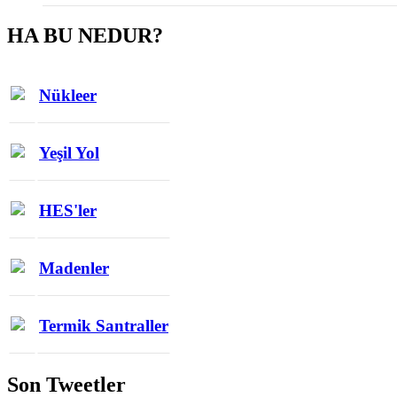
HA BU NEDUR?
Nükleer
Yeşil Yol
HES'ler
Madenler
Termik Santraller
Son Tweetler