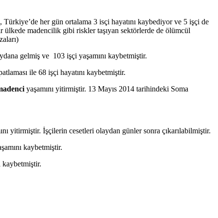
 Türkiye’de her gün ortalama 3 isçi hayatını kaybediyor ve 5 işçi de
r ülkede madencilik gibi riskler taşıyan sektörlerde de ölümcül
zaları)
ydana gelmiş ve 103 işçi yaşamını kaybetmiştir.
aması ile 68 işçi hayatını kaybetmiştir.
madenci
yaşamını yitirmiştir. 13 Mayıs 2014 tarihindeki Soma
ı yitirmiştir. İşçilerin cesetleri olaydan günler sonra çıkarılabilmiştir.
şamını kaybetmiştir.
 kaybetmiştir.