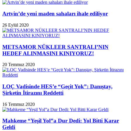
Artvin’de yeni maden sahaları ihale ediliyor
26 Eylül 2020
METSAMOR NÜKLEER SANTRALI’NIN
HEDEF ALINMASINI KINIYORUZ!
20 Temmuz 2020
LOÇ Vadisinde HES’e “Geçit Yok”: Danıştay,
Şirketin İtirazını Reddetti
16 Temmuz 2020
Mahkeme “Yeşil Yol”a Dur Dedi: Yol Bitti Karar
Geldi