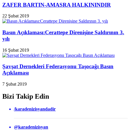
ZAFER BARTIN-AMASRA HALKININDIR
22 Şubat 2019
Basın Açıklaması:Cerattepe Direnişine Saldırının 3.
yılı
16 Şubat 2019
Şavşat Dernekleri Federasyonu Taşocağı Basın
Açıklaması
7 Şubat 2019
Bizi Takip Edin
/karadenizisyandadir
@karadenizisyan