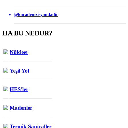
@karadenizisyandadir
HA BU NEDUR?
Nükleer
Yeşil Yol
HES'ler
Madenler
Termik Santraller