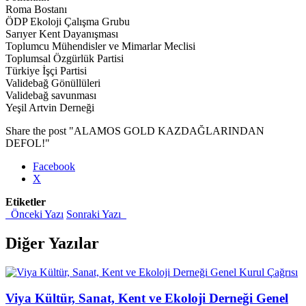
Roma Bostanı
ÖDP Ekoloji Çalışma Grubu
Sarıyer Kent Dayanışması
Toplumcu Mühendisler ve Mimarlar Meclisi
Toplumsal Özgürlük Partisi
Türkiye İşçi Partisi
Validebağ Gönüllüleri
Validebağ savunması
Yeşil Artvin Derneği
Share the post "ALAMOS GOLD KAZDAĞLARINDAN
DEFOL!"
Facebook
X
Etiketler
Önceki Yazı
Sonraki Yazı
Diğer Yazılar
Viya Kültür, Sanat, Kent ve Ekoloji Derneği Genel