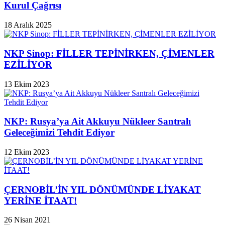
Kurul Çağrısı
18 Aralık 2025
NKP Sinop: FİLLER TEPİNİRKEN, ÇİMENLER
EZİLİYOR
13 Ekim 2023
NKP: Rusya’ya Ait Akkuyu Nükleer Santralı
Geleceğimizi Tehdit Ediyor
12 Ekim 2023
ÇERNOBİL’İN YIL DÖNÜMÜNDE LİYAKAT
YERİNE İTAAT!
26 Nisan 2021