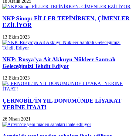
18 Aralık 2025
NKP Sinop: FİLLER TEPİNİRKEN, ÇİMENLER
EZİLİYOR
13 Ekim 2023
NKP: Rusya’ya Ait Akkuyu Nükleer Santralı
Geleceğimizi Tehdit Ediyor
12 Ekim 2023
ÇERNOBİL’İN YIL DÖNÜMÜNDE LİYAKAT
YERİNE İTAAT!
26 Nisan 2021