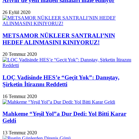
Artvin’de yeni maden sahaları ihale ediliyor
26 Eylül 2020
METSAMOR NÜKLEER SANTRALI’NIN
HEDEF ALINMASINI KINIYORUZ!
20 Temmuz 2020
LOÇ Vadisinde HES’e “Geçit Yok”: Danıştay,
Şirketin İtirazını Reddetti
16 Temmuz 2020
Mahkeme “Yeşil Yol”a Dur Dedi: Yol Bitti Karar
Geldi
13 Temmuz 2020