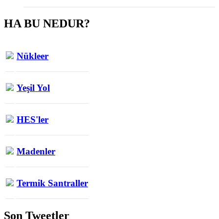
HA BU NEDUR?
Nükleer
Yeşil Yol
HES'ler
Madenler
Termik Santraller
Son Tweetler