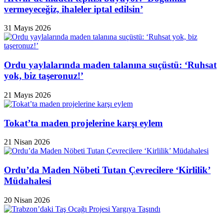
vermeyeceğiz, ihaleler iptal edilsin’
31 Mayıs 2026
Ordu yaylalarında maden talanına suçüstü: ‘Ruhsat
yok, biz taşeronuz!’
21 Mayıs 2026
Tokat’ta maden projelerine karşı eylem
21 Nisan 2026
Ordu’da Maden Nöbeti Tutan Çevrecilere ‘Kirlilik’
Müdahalesi
20 Nisan 2026