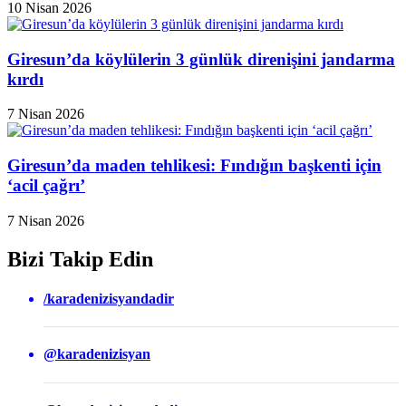
10 Nisan 2026
Giresun’da köylülerin 3 günlük direnişini jandarma
kırdı
7 Nisan 2026
Giresun’da maden tehlikesi: Fındığın başkenti için
‘acil çağrı’
7 Nisan 2026
Bizi Takip Edin
/karadenizisyandadir
@karadenizisyan