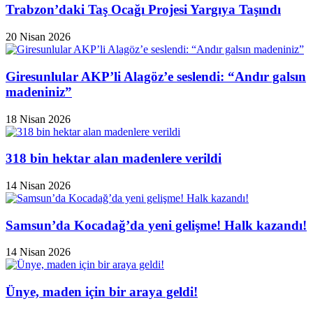
Trabzon’daki Taş Ocağı Projesi Yargıya Taşındı
20 Nisan 2026
Giresunlular AKP’li Alagöz’e seslendi: “Andır galsın
madeniniz”
18 Nisan 2026
318 bin hektar alan madenlere verildi
14 Nisan 2026
Samsun’da Kocadağ’da yeni gelişme! Halk kazandı!
14 Nisan 2026
Ünye, maden için bir araya geldi!