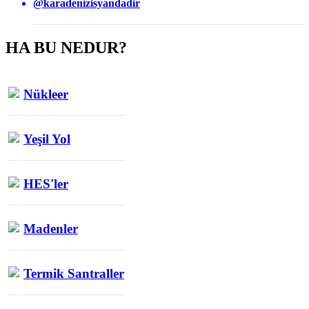
@karadenizisyandadir
HA BU NEDUR?
Nükleer
Yeşil Yol
HES'ler
Madenler
Termik Santraller