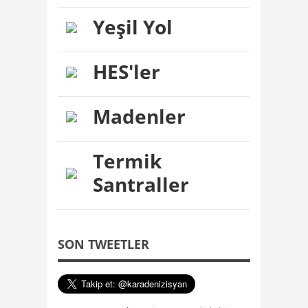
Yeşil Yol
HES'ler
Madenler
Termik
Santraller
SON TWEETLER