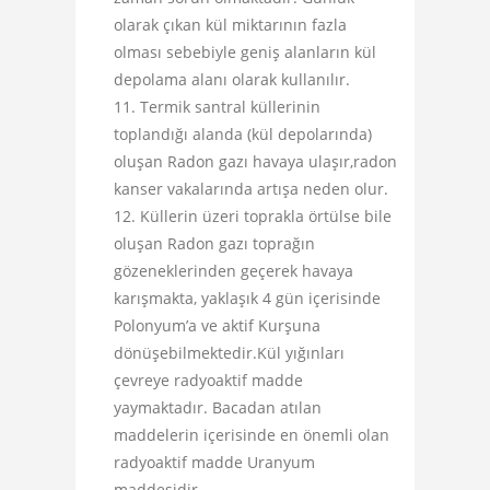
olarak çıkan kül miktarının fazla
olması sebebiyle geniş alanların kül
depolama alanı olarak kullanılır.
Termik santral küllerinin
toplandığı alanda (kül depolarında)
oluşan Radon gazı havaya ulaşır,radon
kanser vakalarında artışa neden olur.
Küllerin üzeri toprakla örtülse bile
oluşan Radon gazı toprağın
gözeneklerinden geçerek havaya
karışmakta, yaklaşık 4 gün içerisinde
Polonyum’a ve aktif Kurşuna
dönüşebilmektedir.Kül yığınları
çevreye radyoaktif madde
yaymaktadır. Bacadan atılan
maddelerin içerisinde en önemli olan
radyoaktif madde Uranyum
maddesidir.