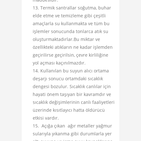
Termik santrallar soğutma, buhar
elde etme ve temizleme gibi çeşitli
amaçlarla su kullanmakta ve tüm bu
işlemler sonucunda tonlarca atık su
oluşturmaktadırlar.Bu miktar ve
özellikteki atıkların ne kadar işlemden
geçirilirse geçirilsin, çevre kirliliğine
yol açması kaçınılmazdır.
Kullanılan bu suyun alıcı ortama
deşarjı sonucu ortamdaki sıcaklık
dengesi bozulur. Sıcaklık canlılar için
hayati önem taşıyan bir kavramdır ve
sıcaklık değişimlerinin canlı faaliyetleri
üzerinde kısıtlayıcı hatta öldürücü
etkisi vardır.
Açığa çıkan ağır metaller yağmur
sularıyla yıkanma gibi durumlarla yer