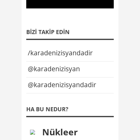
BIZI TAKIP EDIN
/karadenizisyandadir
@karadenizisyan
@karadenizisyandadir
HA BU NEDUR?
Nükleer