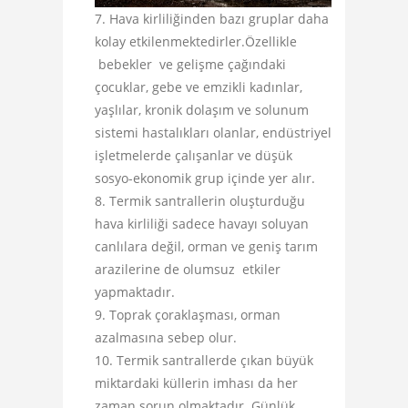
Hava kirliliğinden bazı gruplar daha
kolay etkilenmektedirler.Özellikle
bebekler ve gelişme çağındaki
çocuklar, gebe ve emzikli kadınlar,
yaşlılar, kronik dolaşım ve solunum
sistemi hastalıkları olanlar, endüstriyel
işletmelerde çalışanlar ve düşük
sosyo-ekonomik grup içinde yer alır.
Termik santrallerin oluşturduğu
hava kirliliği sadece havayı soluyan
canlılara değil, orman ve geniş tarım
arazilerine de olumsuz etkiler
yapmaktadır.
Toprak çoraklaşması, orman
azalmasına sebep olur.
Termik santrallerde çıkan büyük
miktardaki küllerin imhası da her
zaman sorun olmaktadır. Günlük