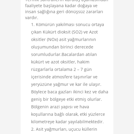
faaliyete başlayana kadar doğaya ve
insan sağlığına geri dönüşsüz zararları
vardır.
Kömürün yakılması sonucu ortaya
çıkan Kükürt dioksit (SO2) ve Azot
oksitler (NOx) asit yağmurlarının
oluşumundan birinci derecede
sorumludurlar.Bacalardan atılan
kükürt ve azot oksitler, hakim
rüzgarlarla ortalama 2 – 7 gün
içerisinde atmosfere taşınırlar ve
yeryüzüne yağmur ve kar ile ulaşır.
Böylece baca gazları ikinci kez ve daha
geniş bir bölgeye etki etmiş olurlar.
Bölgenin arazi yapısı ve hava
koşullarına bağlı olarak, etki yüzlerce
kilometreye kadar yayılabilmektedir.
Asit yağmurları, uçucu küllerin