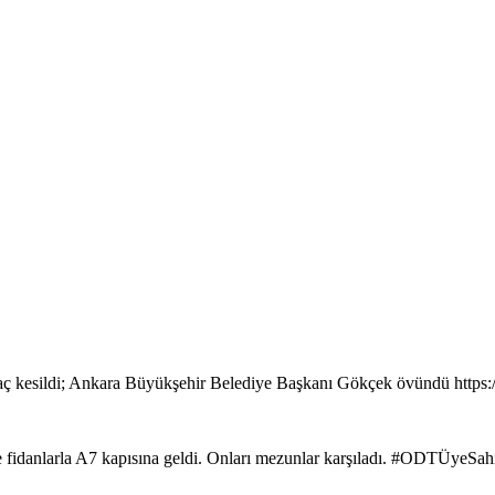
ç kesildi; Ankara Büyükşehir Belediye Başkanı Gökçek övündü https
de fidanlarla A7 kapısına geldi. Onları mezunlar karşıladı. #ODTÜyeSa