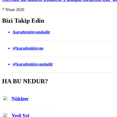
7 Nisan 2026
Bizi Takip Edin
/karadenizisyandadir
@karadenizisyan
@karadenizisyandadir
HA BU NEDUR?
Nükleer
Yeşil Yol