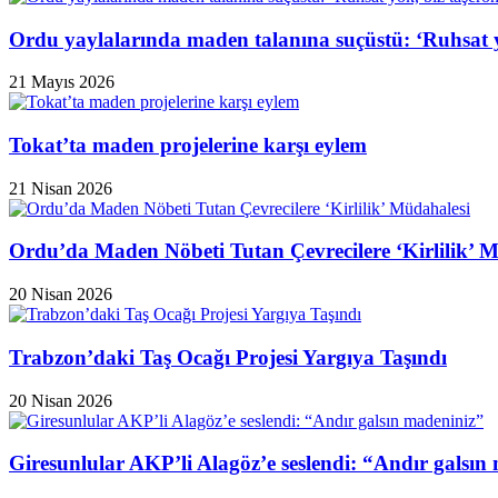
Ordu yaylalarında maden talanına suçüstü: ‘Ruhsat y
21 Mayıs 2026
Tokat’ta maden projelerine karşı eylem
21 Nisan 2026
Ordu’da Maden Nöbeti Tutan Çevrecilere ‘Kirlilik’ 
20 Nisan 2026
Trabzon’daki Taş Ocağı Projesi Yargıya Taşındı
20 Nisan 2026
Giresunlular AKP’li Alagöz’e seslendi: “Andır galsın