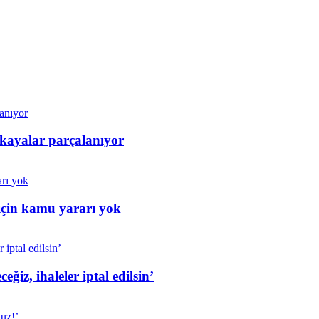
 kayalar parçalanıyor
için kamu yararı yok
iz, ihaleler iptal edilsin’