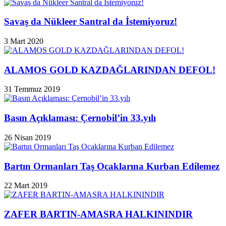
Savaş da Nükleer Santral da İstemiyoruz!
3 Mart 2020
ALAMOS GOLD KAZDAĞLARINDAN DEFOL!
31 Temmuz 2019
Basın Açıklaması: Çernobil’in 33.yılı
26 Nisan 2019
Bartın Ormanları Taş Ocaklarına Kurban Edilemez
22 Mart 2019
ZAFER BARTIN-AMASRA HALKININDIR