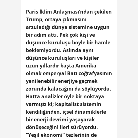
Paris İklim Anlaşması’ndan çekilen
Trump, ortaya çıkmasını
arzuladığı dünya sistemine uygun
bir adım attı. Pek çok kişi ve
düşünce kuruluşu böyle bir hamle
beklemiyordu. Aslında aynı
düşünce kuruluşları ve kişiler
uzun yıllardır başta Amerika
olmak emperyal Batı coğrafyasının
yenilenebilir enerjiye geçmek
zorunda kalacağını da söylüyordu.
Hatta analizler öyle bir noktaya
varmıştı ki; kapitalist sistemin
kendiliğinden, içsel dinamiklerle
bir enerji devrimi yaşayarak
dönüşeceğini ileri sürüyordu.
“Yeşil ekonomi” tezlerinin de