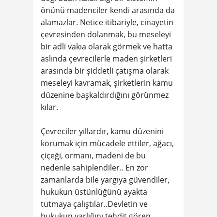
önünü madenciler kendi arasında da
alamazlar. Netice itibariyle, cinayetin
çevresinden dolanmak, bu meseleyi
bir adli vakıa olarak görmek ve hatta
aslında çevrecilerle maden şirketleri
arasında bir şiddetli çatışma olarak
meseleyi kavramak, şirketlerin kamu
düzenine başkaldırdığını görünmez
kılar.
Çevreciler yıllardır, kamu düzenini
korumak için mücadele ettiler, ağacı,
çiçeği, ormanı, madeni de bu
nedenle sahiplendiler.. En zor
zamanlarda bile yargıya güvendiler,
hukukun üstünlüğünü ayakta
tutmaya çalıştılar..Devletin ve
hukukun varlığını tehdit gören