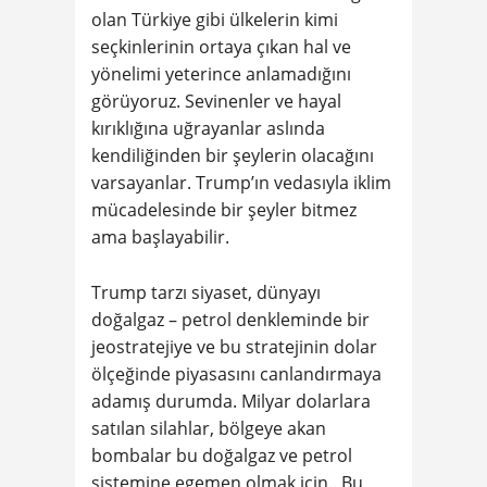
olan Türkiye gibi ülkelerin kimi
seçkinlerinin ortaya çıkan hal ve
yönelimi yeterince anlamadığını
görüyoruz. Sevinenler ve hayal
kırıklığına uğrayanlar aslında
kendiliğinden bir şeylerin olacağını
varsayanlar. Trump’ın vedasıyla iklim
mücadelesinde bir şeyler bitmez
ama başlayabilir.
Trump tarzı siyaset, dünyayı
doğalgaz – petrol denkleminde bir
jeostratejiye ve bu stratejinin dolar
ölçeğinde piyasasını canlandırmaya
adamış durumda. Milyar dolarlara
satılan silahlar, bölgeye akan
bombalar bu doğalgaz ve petrol
sistemine egemen olmak için.. Bu