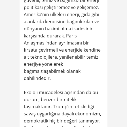
güvenli, temiz ve bağımsız bir enerji
politikası geliştiremez ve gelişemez.
Amerika’nın ülkeleri enerji, gıda gibi
alanlarda kendisine bağımlı kılan ve
dünyanın hakimi olma iradesinin
karşısında durarak, Paris
Anlaşması’ndan ayrılmasını bir
fırsata çevirmeli ve enerjide kendine
ait teknolojilere, yenilenebilir temiz
enerjiye yönelerek
bağımsızlaşabilmek olanak
dahilindedir.
Ekoloji mücadelesi açısından da bu
durum, benzer bir nitelik
taşımaktadır. Trump’ın tetiklediği
savaş uygarlığına dayalı ekonomizm,
demokratik hiç bir değeri tanımıyor.