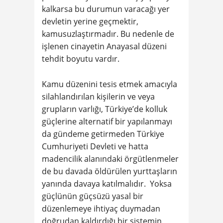
kalkarsa bu durumun varacağı yer
devletin yerine geçmektir,
kamusuzlaştırmadır. Bu nedenle de
işlenen cinayetin Anayasal düzeni
tehdit boyutu vardır.
Kamu düzenini tesis etmek amacıyla
silahlandırılan kişilerin ve veya
grupların varlığı, Türkiye’de kolluk
güçlerine alternatif bir yapılanmayı
da gündeme getirmeden Türkiye
Cumhuriyeti Devleti ve hatta
madencilik alanındaki örgütlenmeler
de bu davada öldürülen yurttaşların
yanında davaya katılmalıdır. Yoksa
güçlünün güçsüzü yasal bir
düzenlemeye ihtiyaç duymadan
doğrudan kaldırdığı bir sistemin