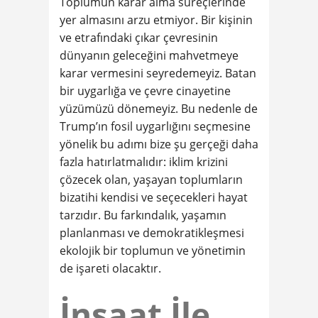
Toplumun karar alma süreçlerinde
yer almasını arzu etmiyor. Bir kişinin
ve etrafındaki çıkar çevresinin
dünyanın geleceğini mahvetmeye
karar vermesini seyredemeyiz. Batan
bir uygarlığa ve çevre cinayetine
yüzümüzü dönemeyiz. Bu nedenle de
Trump’ın fosil uygarlığını seçmesine
yönelik bu adımı bize şu gerçeği daha
fazla hatırlatmalıdır: iklim krizini
çözecek olan, yaşayan toplumların
bizatihi kendisi ve seçecekleri hayat
tarzıdır. Bu farkındalık, yaşamın
planlanması ve demokratikleşmesi
ekolojik bir toplumun ve yönetimin
de işareti olacaktır.
İnşaat İle