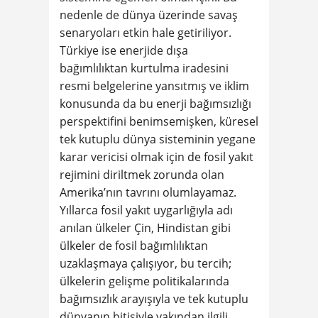
nedenle de dünya üzerinde savaş
senaryoları etkin hale getiriliyor.
Türkiye ise enerjide dışa
bağımlılıktan kurtulma iradesini
resmi belgelerine yansıtmış ve iklim
konusunda da bu enerji bağımsızlığı
perspektifini benimsemişken, küresel
tek kutuplu dünya sisteminin yegane
karar vericisi olmak için de fosil yakıt
rejimini diriltmek zorunda olan
Amerika’nın tavrını olumlayamaz.
Yıllarca fosil yakıt uygarlığıyla adı
anılan ülkeler Çin, Hindistan gibi
ülkeler de fosil bağımlılıktan
uzaklaşmaya çalışıyor, bu tercih;
ülkelerin gelişme politikalarında
bağımsızlık arayışıyla ve tek kutuplu
dünyanın bitişiyle yakından ilgili.