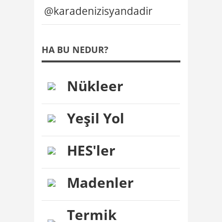
@karadenizisyandadir
HA BU NEDUR?
Nükleer
Yeşil Yol
HES'ler
Madenler
Termik