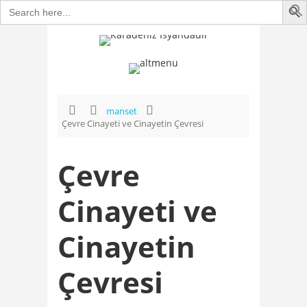
Search
for:
manset
Çevre Cinayeti ve Cinayetin Çevresi
Çevre
Cinayeti ve
Cinayetin
Çevresi