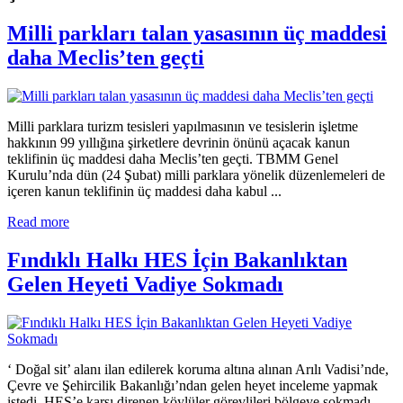
Milli parkları talan yasasının üç maddesi
daha Meclis’ten geçti
Milli parklara turizm tesisleri yapılmasının ve tesislerin işletme
hakkının 99 yıllığına şirketlere devrinin önünü açacak kanun
teklifinin üç maddesi daha Meclis’ten geçti. TBMM Genel
Kurulu’nda dün (24 Şubat) milli parklara yönelik düzenlemeleri de
içeren kanun teklifinin üç maddesi daha kabul ...
Read more
Fındıklı Halkı HES İçin Bakanlıktan
Gelen Heyeti Vadiye Sokmadı
‘ Doğal sit’ alanı ilan edilerek koruma altına alınan Arılı Vadisi’nde,
Çevre ve Şehircilik Bakanlığı’ndan gelen heyet inceleme yapmak
istedi. HES’e karşı direnen köylüler görevlileri bölgeye sokmadı.