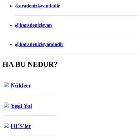
/karadenizisyandadir
@karadenizisyan
@karadenizisyandadir
HA BU NEDUR?
Nükleer
Yeşil Yol
HES'ler