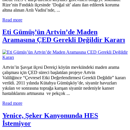
Rize’nin Fındıklı ilçesinde ‘Doğal sit’ alanı ilan edilerek koruma
altına alınan Arılı Vadisi’nde, ...
Read more
Eti Gümüş’ün Artvin’de Maden
Aramasına ÇED Gerekli Değildir Kararı
Artvin’in Şavşat ilçesi Dereiçi köyün mevkiindeki maden arama
çalışması için ÇED süreci başlatılan projeye Artvin
Valiliğince “Çevresel Etki Değerlendirmesi Gerekli Değildir” kararı
verildi. 2011 yılında Kütahya Gümüşköy’de, siyanür havuzları
yıkılan ve sonrasına toprağa karışan siyanür nedeniyle kanser
hastalıklarını artmasına ve pekçok ...
Read more
Yenice, Şeker Kanyonunda HES
İstemiyor