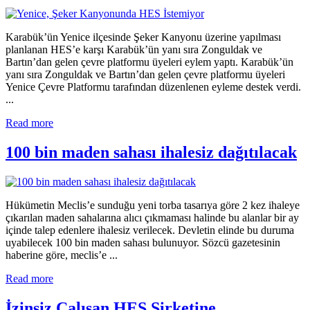
Karabük’ün Yenice ilçesinde Şeker Kanyonu üzerine yapılması
planlanan HES’e karşı Karabük’ün yanı sıra Zonguldak ve
Bartın’dan gelen çevre platformu üyeleri eylem yaptı. Karabük’ün
yanı sıra Zonguldak ve Bartın’dan gelen çevre platformu üyeleri
Yenice Çevre Platformu tarafından düzenlenen eyleme destek verdi.
...
Read more
100 bin maden sahası ihalesiz dağıtılacak
Hükümetin Meclis’e sunduğu yeni torba tasarıya göre 2 kez ihaleye
çıkarılan maden sahalarına alıcı çıkmaması halinde bu alanlar bir ay
içinde talep edenlere ihalesiz verilecek. Devletin elinde bu duruma
uyabilecek 100 bin maden sahası bulunuyor. Sözcü gazetesinin
haberine göre, meclis’e ...
Read more
İzinsiz Çalışan HES Şirketine