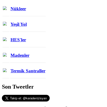
Nükleer
Yeşil Yol
HES'ler
Madenler
Termik Santraller
Son Tweetler