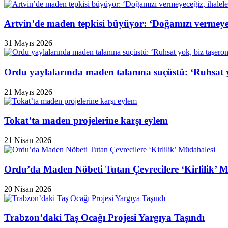
Artvin’de maden tepkisi büyüyor: ‘Doğamızı vermeyeceğ
31 Mayıs 2026
Ordu yaylalarında maden talanına suçüstü: ‘Ruhsat y
21 Mayıs 2026
Tokat’ta maden projelerine karşı eylem
21 Nisan 2026
Ordu’da Maden Nöbeti Tutan Çevrecilere ‘Kirlilik’ 
20 Nisan 2026
Trabzon’daki Taş Ocağı Projesi Yargıya Taşındı