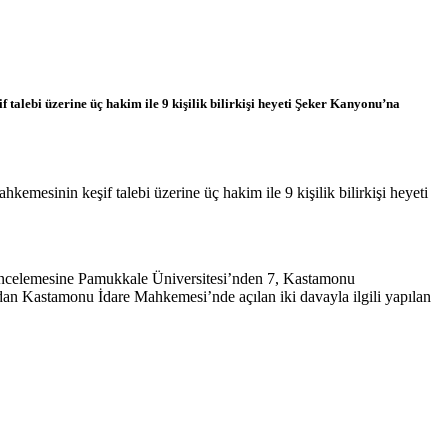
alebi üzerine üç hakim ile 9 kişilik bilirkişi heyeti Şeker Kanyonu’na
esinin keşif talebi üzerine üç hakim ile 9 kişilik bilirkişi heyeti
i incelemesine Pamukkale Üniversitesi’nden 7, Kastamonu
ından Kastamonu İdare Mahkemesi’nde açılan iki davayla ilgili yapılan