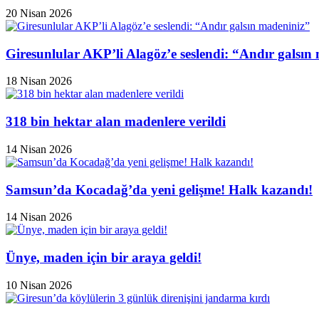
20 Nisan 2026
Giresunlular AKP’li Alagöz’e seslendi: “Andır galsın
18 Nisan 2026
318 bin hektar alan madenlere verildi
14 Nisan 2026
Samsun’da Kocadağ’da yeni gelişme! Halk kazandı!
14 Nisan 2026
Ünye, maden için bir araya geldi!
10 Nisan 2026