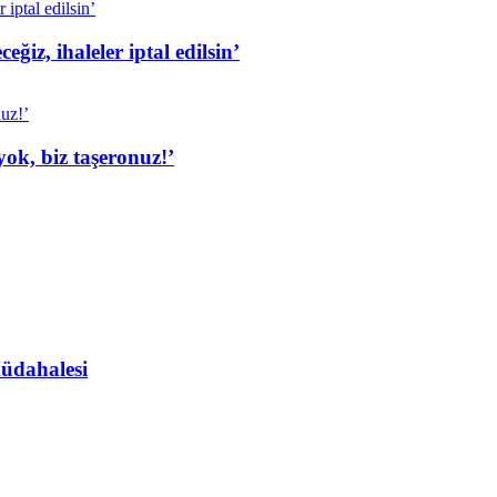
iz, ihaleler iptal edilsin’
ok, biz taşeronuz!’
Müdahalesi