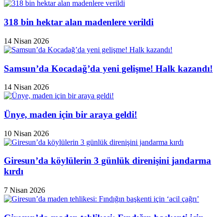
318 bin hektar alan madenlere verildi
14 Nisan 2026
Samsun’da Kocadağ’da yeni gelişme! Halk kazandı!
14 Nisan 2026
Ünye, maden için bir araya geldi!
10 Nisan 2026
Giresun’da köylülerin 3 günlük direnişini jandarma
kırdı
7 Nisan 2026