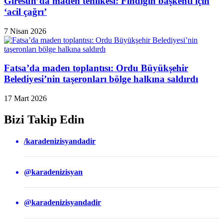
Giresun’da maden tehlikesi: Fındığın başkenti için
‘acil çağrı’
7 Nisan 2026
Fatsa’da maden toplantısı: Ordu Büyükşehir
Belediyesi’nin taşeronları bölge halkına saldırdı
17 Mart 2026
Bizi Takip Edin
/karadenizisyandadir
@karadenizisyan
@karadenizisyandadir