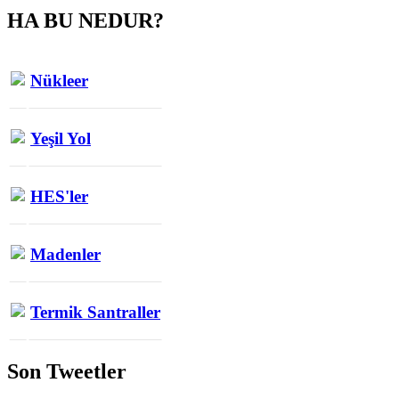
HA BU NEDUR?
Nükleer
Yeşil Yol
HES'ler
Madenler
Termik Santraller
Son Tweetler