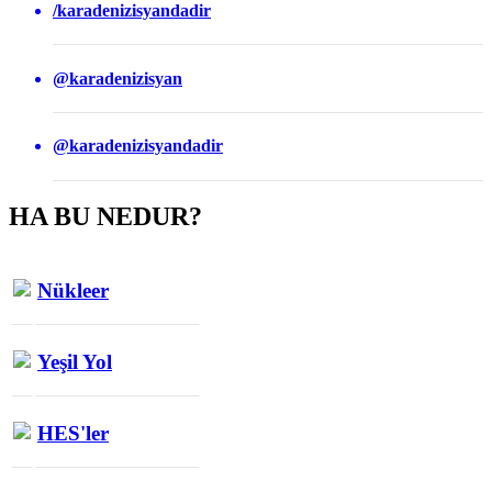
/karadenizisyandadir
@karadenizisyan
@karadenizisyandadir
HA BU NEDUR?
Nükleer
Yeşil Yol
HES'ler