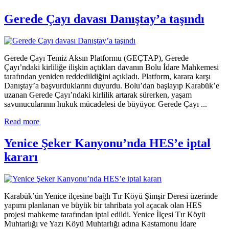
Gerede Çayı davası Danıştay’a taşındı
Gerede Çayı Temiz Aksın Platformu (GEÇTAP), Gerede
Çayı’ndaki kirliliğe ilişkin açtıkları davanın Bolu İdare Mahkemesi
tarafından yeniden reddedildiğini açıkladı. Platform, karara karşı
Danıştay’a başvurduklarını duyurdu. Bolu’dan başlayıp Karabük’e
uzanan Gerede Çayı’ndaki kirlilik artarak sürerken, yaşam
savunucularının hukuk mücadelesi de büyüyor. Gerede Çayı ...
Read more
Yenice Şeker Kanyonu’nda HES’e iptal
kararı
Karabük’ün Yenice ilçesine bağlı Tır Köyü Şimşir Deresi üzerinde
yapımı planlanan ve büyük bir tahribata yol açacak olan HES
projesi mahkeme tarafından iptal edildi. Yenice İlçesi Tır Köyü
Muhtarlığı ve Yazı Köyü Muhtarlığı adına Kastamonu İdare