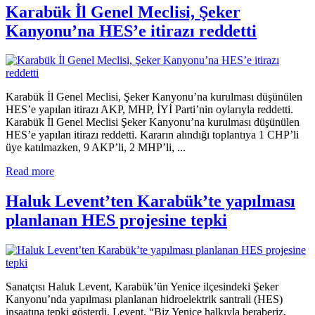
Karabük İl Genel Meclisi, Şeker
Kanyonu’na HES’e itirazı reddetti
Karabük İl Genel Meclisi, Şeker Kanyonu’na kurulması düşünülen
HES’e yapılan itirazı AKP, MHP, İYİ Parti’nin oylarıyla reddetti.
Karabük İl Genel Meclisi Şeker Kanyonu’na kurulması düşünülen
HES’e yapılan itirazı reddetti. Kararın alındığı toplantıya 1 CHP’li
üye katılmazken, 9 AKP’li, 2 MHP’li, ...
Read more
Haluk Levent’ten Karabük’te yapılması
planlanan HES projesine tepki
Sanatçısı Haluk Levent, Karabük’ün Yenice ilçesindeki Şeker
Kanyonu’nda yapılması planlanan hidroelektrik santrali (HES)
inşaatına tepki gösterdi. Levent, “Biz Yenice halkıyla beraberiz,