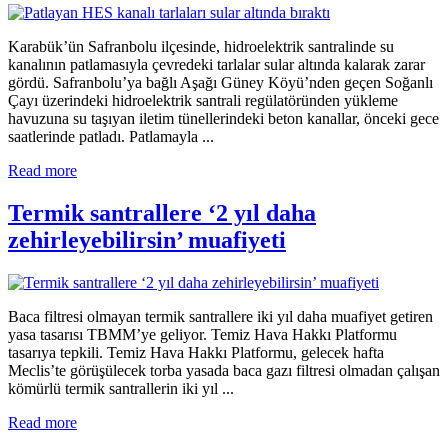
Karabük’ün Safranbolu ilçesinde, hidroelektrik santralinde su
kanalının patlamasıyla çevredeki tarlalar sular altında kalarak zarar
gördü. Safranbolu’ya bağlı Aşağı Güney Köyü’nden geçen Soğanlı
Çayı üzerindeki hidroelektrik santrali regülatöründen yükleme
havuzuna su taşıyan iletim tünellerindeki beton kanallar, önceki gece
saatlerinde patladı. Patlamayla ...
Read more
Termik santrallere ‘2 yıl daha
zehirleyebilirsin’ muafiyeti
Baca filtresi olmayan termik santrallere iki yıl daha muafiyet getiren
yasa tasarısı TBMM’ye geliyor. Temiz Hava Hakkı Platformu
tasarıya tepkili. Temiz Hava Hakkı Platformu, gelecek hafta
Meclis’te görüşülecek torba yasada baca gazı filtresi olmadan çalışan
kömürlü termik santrallerin iki yıl ...
Read more