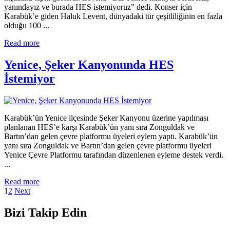
yanındayız ve burada HES istemiyoruz” dedi. Konser için
Karabük’e giden Haluk Levent, dünyadaki tür çeşitliliğinin en fazla
olduğu 100 ...
Read more
Yenice, Şeker Kanyonunda HES
İstemiyor
Karabük’ün Yenice ilçesinde Şeker Kanyonu üzerine yapılması
planlanan HES’e karşı Karabük’ün yanı sıra Zonguldak ve
Bartın’dan gelen çevre platformu üyeleri eylem yaptı. Karabük’ün
yanı sıra Zonguldak ve Bartın’dan gelen çevre platformu üyeleri
Yenice Çevre Platformu tarafından düzenlenen eyleme destek verdi.
...
Read more
1
2
Next
Bizi Takip Edin