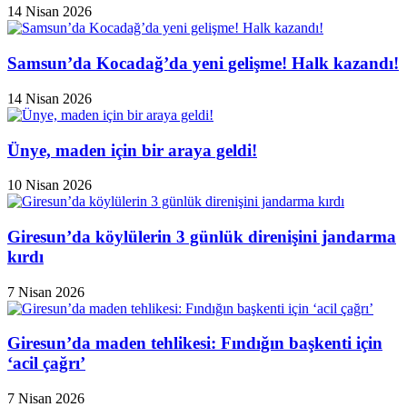
14 Nisan 2026
Samsun’da Kocadağ’da yeni gelişme! Halk kazandı!
14 Nisan 2026
Ünye, maden için bir araya geldi!
10 Nisan 2026
Giresun’da köylülerin 3 günlük direnişini jandarma
kırdı
7 Nisan 2026
Giresun’da maden tehlikesi: Fındığın başkenti için
‘acil çağrı’
7 Nisan 2026