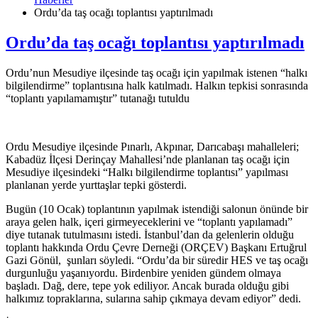
Ordu’da taş ocağı toplantısı yaptırılmadı
Ordu’da taş ocağı toplantısı yaptırılmadı
Ordu’nun Mesudiye ilçesinde taş ocağı için yapılmak istenen “halkı
bilgilendirme” toplantısına halk katılmadı. Halkın tepkisi sonrasında
“toplantı yapılamamıştır” tutanağı tutuldu
Ordu Mesudiye ilçesinde Pınarlı, Akpınar, Darıcabaşı mahalleleri;
Kabadüz İlçesi Derinçay Mahallesi’nde planlanan taş ocağı için
Mesudiye ilçesindeki “Halkı bilgilendirme toplantısı” yapılması
planlanan yerde yurttaşlar tepki gösterdi.
Bugün (10 Ocak) toplantının yapılmak istendiği salonun önünde bir
araya gelen halk, içeri girmeyeceklerini ve “toplantı yapılamadı”
diye tutanak tutulmasını istedi. İstanbul’dan da gelenlerin olduğu
toplantı hakkında Ordu Çevre Derneği (ORÇEV) Başkanı Ertuğrul
Gazi Gönül, şunları söyledi. “Ordu’da bir süredir HES ve taş ocağı
durgunluğu yaşanıyordu. Birdenbire yeniden gündem olmaya
başladı. Dağ, dere, tepe yok ediliyor. Ancak burada olduğu gibi
halkımız topraklarına, sularına sahip çıkmaya devam ediyor” dedi.