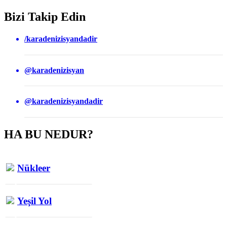
Bizi Takip Edin
/karadenizisyandadir
@karadenizisyan
@karadenizisyandadir
HA BU NEDUR?
Nükleer
Yeşil Yol