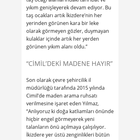
yıkım genişleyerek devam ediyor. Bu
taş ocakları artık İkizdere’nin her
yerinden görünen kara bir leke
olarak görmeyen gözler, duymayan
kulaklar içinde artık her yerden
görünen yıkım alanı oldu.”
“CİMİL’DEKİ MADENE HAYIR”
Son olarak çevre şehircilik il
müdürlüğü tarafında 2015 yılında
Cimil’de maden arama ruhsatı
verilmesine işaret eden Yılmaz,
“Anlıyoruz ki doğa katliamları önünde
hiçbir engel görmeyerek yeni
talanların önü açılmaya çalışılıyor.
İkizdere yer üstü zenginlikleri bütün