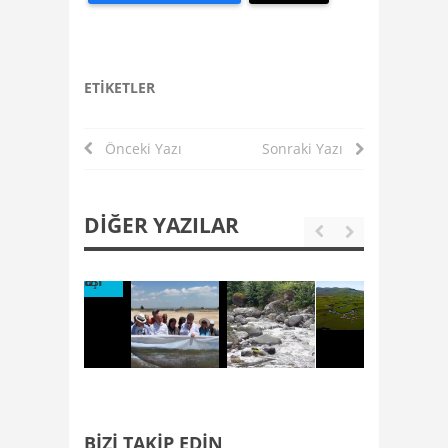
ETIKETLER
Önceki Yazı
Sonraki Yazı
DIĞER YAZILAR
BIZI TAKIP EDIN