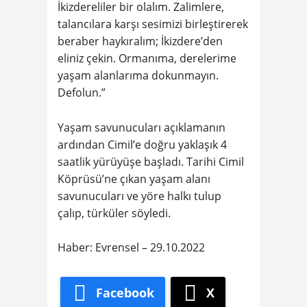
İkizdereliler bir olalım. Zalimlere,
talancılara karşı sesimizi birleştirerek
beraber haykıralım; İkizdere’den
eliniz çekin. Ormanıma, derelerime
yaşam alanlarıma dokunmayın.
Defolun.”
Yaşam savunucuları açıklamanın
ardından Cimil’e doğru yaklaşık 4
saatlik yürüyüşe başladı. Tarihi Cimil
Köprüsü’ne çıkan yaşam alanı
savunucuları ve yöre halkı tulup
çalıp, türküler söyledi.
Haber: Evrensel – 29.10.2022
Facebook
X