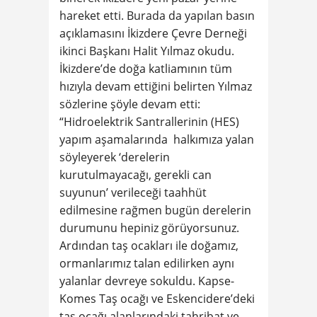
hareket etti. Burada da yapılan basın
açıklamasını İkizdere Çevre Derneği
ikinci Başkanı Halit Yılmaz okudu.
İkizdere’de doğa katliamının tüm
hızıyla devam ettiğini belirten Yılmaz
sözlerine şöyle devam etti:
“Hidroelektrik Santrallerinin (HES)
yapım aşamalarında halkımıza yalan
söyleyerek ‘derelerin
kurutulmayacağı, gerekli can
suyunun’ verileceği taahhüt
edilmesine rağmen bugün derelerin
durumunu hepiniz görüyorsunuz.
Ardından taş ocakları ile doğamız,
ormanlarımız talan edilirken aynı
yalanlar devreye sokuldu. Kapse-
Komes Taş ocağı ve Eskencidere’deki
taş ocağı alanlarındaki tahribat ve