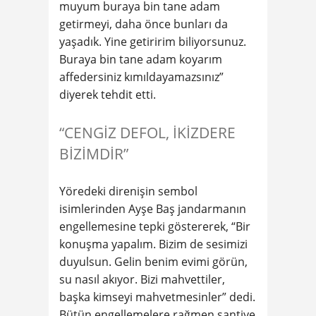
muyum buraya bin tane adam
getirmeyi, daha önce bunları da
yaşadık. Yine getiririm biliyorsunuz.
Buraya bin tane adam koyarım
affedersiniz kımıldayamazsınız”
diyerek tehdit etti.
“CENGİZ DEFOL, İKİZDERE
BİZİMDİR”
Yöredeki direnişin sembol
isimlerinden Ayşe Baş jandarmanın
engellemesine tepki göstererek, “Bir
konuşma yapalım. Bizim de sesimizi
duyulsun. Gelin benim evimi görün,
su nasıl akıyor. Bizi mahvettiler,
başka kimseyi mahvetmesinler” dedi.
Bütün engellemelere rağmen şantiye