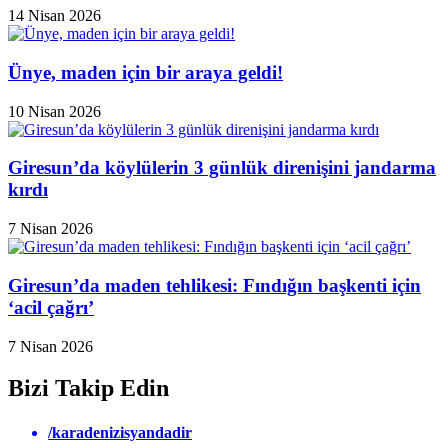
14 Nisan 2026
Ünye, maden için bir araya geldi!
10 Nisan 2026
Giresun’da köylülerin 3 günlük direnişini jandarma
kırdı
7 Nisan 2026
Giresun’da maden tehlikesi: Fındığın başkenti için
‘acil çağrı’
7 Nisan 2026
Bizi Takip Edin
/karadenizisyandadir