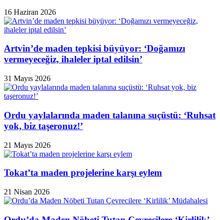
16 Haziran 2026
Artvin’de maden tepkisi büyüyor: ‘Doğamızı
vermeyeceğiz, ihaleler iptal edilsin’
31 Mayıs 2026
Ordu yaylalarında maden talanına suçüstü: ‘Ruhsat
yok, biz taşeronuz!’
21 Mayıs 2026
Tokat’ta maden projelerine karşı eylem
21 Nisan 2026
Ordu’da Maden Nöbeti Tutan Çevrecilere ‘Kirlilik’