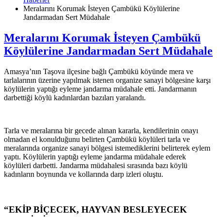
Meralarını Korumak İsteyen Çambükü Köylülerine
Jandarmadan Sert Müdahale
Meralarını Korumak İsteyen Çambükü
Köylülerine Jandarmadan Sert Müdahale
Amasya’nın Taşova ilçesine bağlı Çambükü köyünde mera ve
tarlalarının üzerine yapılmak istenen organize sanayi bölgesine karşı
köylülerin yaptığı eyleme jandarma müdahale etti. Jandarmanın
darbettiği köylü kadınlardan bazıları yaralandı.
Tarla ve meralarına bir gecede alınan kararla, kendilerinin onayı
olmadan el konulduğunu belirten Çambükü köylüleri tarla ve
meralarında organize sanayi bölgesi istemediklerini belirterek eylem
yaptı. Köylülerin yaptığı eyleme jandarma müdahale ederek
köylüleri darbetti. Jandarma müdahalesi sırasında bazı köylü
kadınların boynunda ve kollarında darp izleri oluştu.
“EKİP BİÇECEK, HAYVAN BESLEYECEK