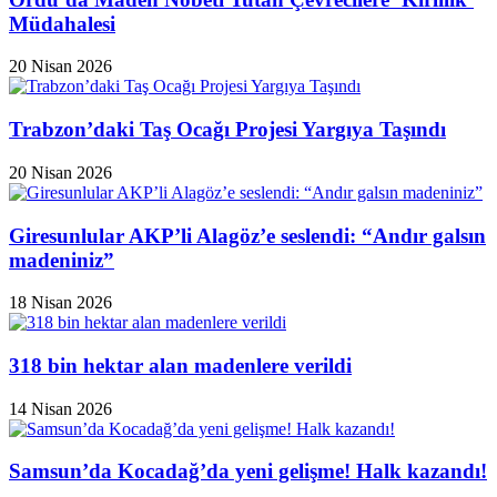
Müdahalesi
20 Nisan 2026
Trabzon’daki Taş Ocağı Projesi Yargıya Taşındı
20 Nisan 2026
Giresunlular AKP’li Alagöz’e seslendi: “Andır galsın
madeniniz”
18 Nisan 2026
318 bin hektar alan madenlere verildi
14 Nisan 2026
Samsun’da Kocadağ’da yeni gelişme! Halk kazandı!