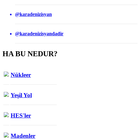
@karadenizisyan
@karadenizisyandadir
HA BU NEDUR?
Nükleer
Yeşil Yol
HES'ler
Madenler