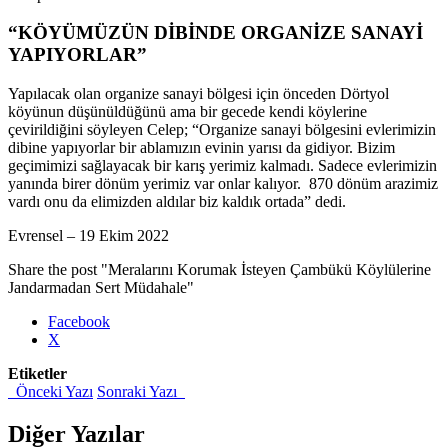
“KÖYÜMÜZÜN DİBİNDE ORGANİZE SANAYİ
YAPIYORLAR”
Yapılacak olan organize sanayi bölgesi için önceden Dörtyol
köyünun düşünüldüğünü ama bir gecede kendi köylerine
çevirildiğini söyleyen Celep; “Organize sanayi bölgesini evlerimizin
dibine yapıyorlar bir ablamızın evinin yarısı da gidiyor. Bizim
geçimimizi sağlayacak bir karış yerimiz kalmadı. Sadece evlerimizin
yanında birer dönüm yerimiz var onlar kalıyor. 870 dönüm arazimiz
vardı onu da elimizden aldılar biz kaldık ortada” dedi.
Evrensel – 19 Ekim 2022
Share the post "Meralarını Korumak İsteyen Çambükü Köylülerine
Jandarmadan Sert Müdahale"
Facebook
X
Etiketler
Önceki Yazı
Sonraki Yazı
Diğer Yazılar