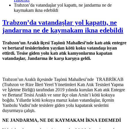
Trabzon’da vatandaşlar yol kapattı, ne jandarma ne de
kaymakam ikna edebildi
Trabzon’da vatandaşlar yol kapattı, ne
jandarma ne de kaymakam ikna edebildi
Trabzon’un Araklı ilçesi Taşönü Mahallesi’nde katı atık entegre
ve bertaraf tesislerinden yayılan kötü koku vatandaşı isyan
ettirdi. Tesise giden yolu katı atık kamyonlarına kapatan
vatandaşlar, Jandarma ile karşı karşıya geldi.
Trabzon’un Araklı ilçesinde Taşönü Mahallesi’nde TRABRİKAB
(Trabzon ve Rize İlleri Yerel Yönetimleri Katı Atık Tesisleri Yapma
ve İşletme Birliği) tarafından 2019 yılında kurulan Katı atık Entegre
ve Bertaraf Tesisi Araklı ve sınır ilçe olan Arsin’i kötü kokuya
boğdu. Yıllardır kötü kokuya maruz kalan vatandaşlar, ilçenin
Yanbolu Vadisi’nde tesislere giden yolu kapatarak seslerini
duyurmaya çalıştı.
NE JANDARMA, NE DE KAYMAKAM İKNA EDEMEDİ