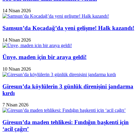
14 Nisan 2026
Samsun’da Kocadağ’da yeni gelişme! Halk kazandı!
14 Nisan 2026
Ünye, maden için bir araya geldi!
10 Nisan 2026
Giresun’da köylülerin 3 günlük direnişini jandarma
kırdı
7 Nisan 2026
Giresun’da maden tehlikesi: Fındığın başkenti için
‘acil çağrı’