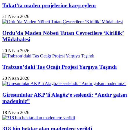
Tokat’ta maden projelerine karşı eylem
21 Nisan 2026
Ordu’da Maden Nöbeti Tutan Çevrecilere ‘Kirlilik’
Müdahalesi
20 Nisan 2026
Trabzon’daki Taş Ocağı Projesi Yargıya Taşındı
20 Nisan 2026
Giresunlular AKP’li Alagöz’e seslendi: “Andır galsın
madeniniz”
18 Nisan 2026
318 bin hektar alan madenlere verildi