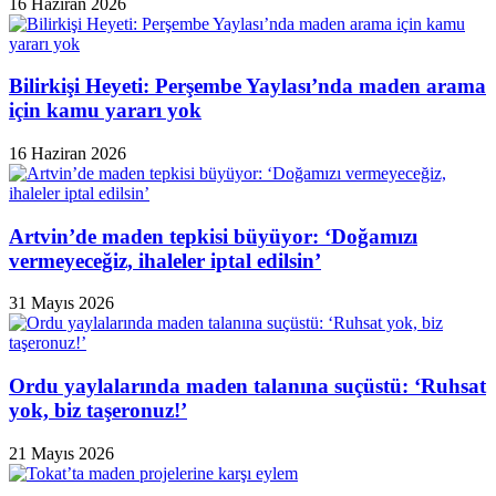
16 Haziran 2026
Bilirkişi Heyeti: Perşembe Yaylası’nda maden arama
için kamu yararı yok
16 Haziran 2026
Artvin’de maden tepkisi büyüyor: ‘Doğamızı
vermeyeceğiz, ihaleler iptal edilsin’
31 Mayıs 2026
Ordu yaylalarında maden talanına suçüstü: ‘Ruhsat
yok, biz taşeronuz!’
21 Mayıs 2026