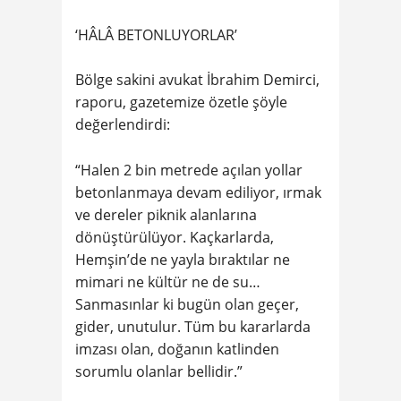
‘HÂLÂ BETONLUYORLAR’
Bölge sakini avukat İbrahim Demirci,
raporu, gazetemize özetle şöyle
değerlendirdi:
“Halen 2 bin metrede açılan yollar
betonlanmaya devam ediliyor, ırmak
ve dereler piknik alanlarına
dönüştürülüyor. Kaçkarlarda,
Hemşin’de ne yayla bıraktılar ne
mimari ne kültür ne de su…
Sanmasınlar ki bugün olan geçer,
gider, unutulur. Tüm bu kararlarda
imzası olan, doğanın katlinden
sorumlu olanlar bellidir.”