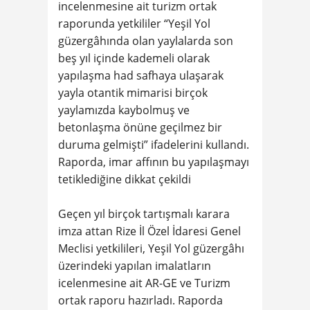
incelenmesine ait turizm ortak
raporunda yetkililer “Yeşil Yol
güzergâhında olan yaylalarda son
beş yıl içinde kademeli olarak
yapılaşma had safhaya ulaşarak
yayla otantik mimarisi birçok
yaylamızda kaybolmuş ve
betonlaşma önüne geçilmez bir
duruma gelmişti” ifadelerini kullandı.
Raporda, imar affının bu yapılaşmayı
tetiklediğine dikkat çekildi
Geçen yıl birçok tartışmalı karara
imza attan Rize İl Özel İdaresi Genel
Meclisi yetkilileri, Yeşil Yol güzergâhı
üzerindeki yapılan imalatların
icelenmesine ait AR-GE ve Turizm
ortak raporu hazırladı. Raporda