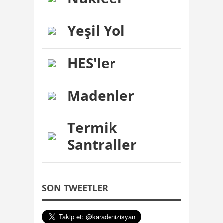
Yeşil Yol
HES'ler
Madenler
Termik
Santraller
SON TWEETLER