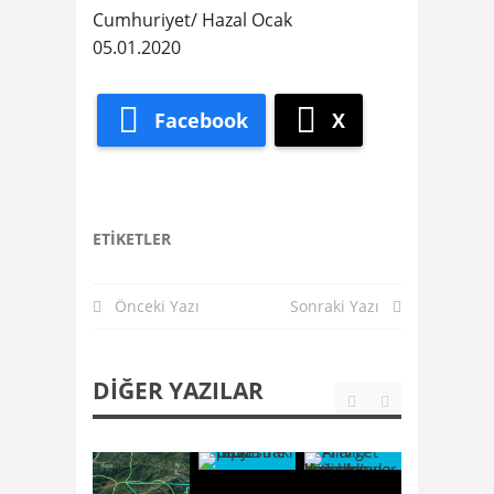
Cumhuriyet/ Hazal Ocak
05.01.2020
Facebook
X
ETIKETLER
Önceki Yazı
Sonraki Yazı
DIĞER YAZILAR