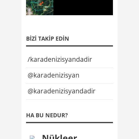
BIZI TAKIP EDIN
/karadenizisyandadir
@karadenizisyan
@karadenizisyandadir
HA BU NEDUR?
Nükleer