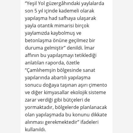
“Yeşil Yol güzergâhındaki yaylalarda
son 5 yıl içinde kademeli olarak
yapılaşma had safhaya ulaşarak
yayla otantik mimarisi birçok
yaylamızda kaybolmuş ve
betonlaşma önüne geçilmez bir
duruma gelmiştir” denildi. İmar
affının bu yapılaşmayı tetiklediği
anlatılan raporda, özetle
“Çamlıhemşin bölgesinde sanat
yapılarında abartılı yapılaşma
sonucu doğaya taşınan aşırı çimento
ve diğer kimyasallar ekolojik sisteme
zarar verdiği gibi bütçeleri de
yormaktadır, bölgelerde planlanacak
olan yapılaşmada bu konunu dikkate
alınması gerekmektedir” ifadeleri
kullanıldı.