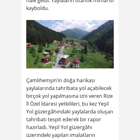
hale geldi. Yaylaların otantik mimarisi
kayboldu.
Çamlıhemşin’in doğa harikası
yaylalarında tahribata yol açabilecek
birçok yol yapılmasına izni veren Rize
İl Özel İdaresi yetkilileri, bu kez Yeşil
Yol güzergâhındaki yaylalarda oluşan
tahribatı tespit ederek bir rapor
hazırladı. Yeşil Yol güzergâhı
üzerindeki yapılan imalatların