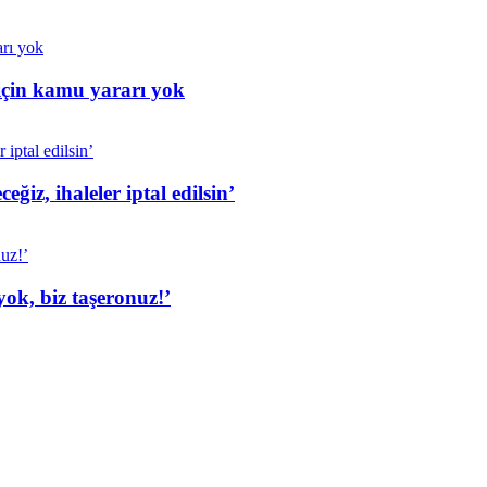
için kamu yararı yok
iz, ihaleler iptal edilsin’
ok, biz taşeronuz!’