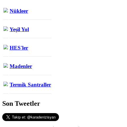
Nükleer
Yeşil Yol
HES'ler
Madenler
Termik Santraller
Son Tweetler