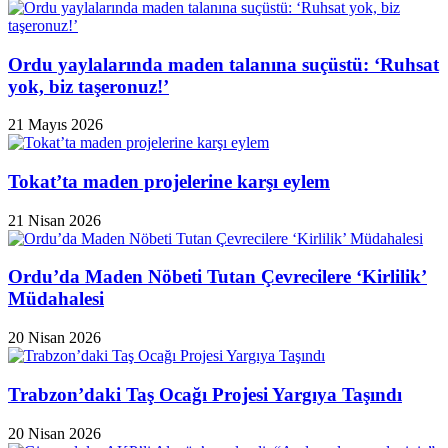
Ordu yaylalarında maden talanına suçüstü: ‘Ruhsat
yok, biz taşeronuz!’
21 Mayıs 2026
Tokat’ta maden projelerine karşı eylem
21 Nisan 2026
Ordu’da Maden Nöbeti Tutan Çevrecilere ‘Kirlilik’
Müdahalesi
20 Nisan 2026
Trabzon’daki Taş Ocağı Projesi Yargıya Taşındı
20 Nisan 2026