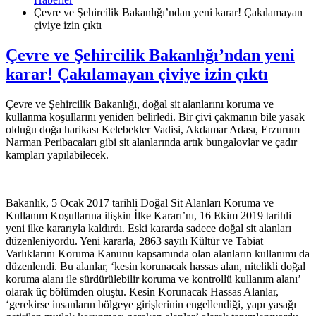
Çevre ve Şehircilik Bakanlığı’ndan yeni karar! Çakılamayan
çiviye izin çıktı
Çevre ve Şehircilik Bakanlığı’ndan yeni
karar! Çakılamayan çiviye izin çıktı
Çevre ve Şehircilik Bakanlığı, doğal sit alanlarını koruma ve
kullanma koşullarını yeniden belirledi. Bir çivi çakmanın bile yasak
olduğu doğa harikası Kelebekler Vadisi, Akdamar Adası, Erzurum
Narman Peribacaları gibi sit alanlarında artık bungalovlar ve çadır
kampları yapılabilecek.
Bakanlık, 5 Ocak 2017 tarihli Doğal Sit Alanları Koruma ve
Kullanım Koşullarına ilişkin İlke Kararı’nı, 16 Ekim 2019 tarihli
yeni ilke kararıyla kaldırdı. Eski kararda sadece doğal sit alanları
düzenleniyordu. Yeni kararla, 2863 sayılı Kültür ve Tabiat
Varlıklarını Koruma Kanunu kapsamında olan alanların kullanımı da
düzenlendi. Bu alanlar, ‘kesin korunacak hassas alan, nitelikli doğal
koruma alanı ile sürdürülebilir koruma ve kontrollü kullanım alanı’
olarak üç bölümden oluştu. Kesin Korunacak Hassas Alanlar,
‘gerekirse insanların bölgeye girişlerinin engellendiği, yapı yasağı