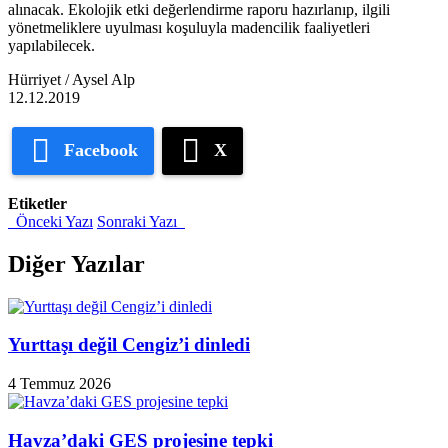
alınacak. Ekolojik etki değerlendirme raporu hazırlanıp, ilgili
yönetmeliklere uyulması koşuluyla madencilik faaliyetleri
yapılabilecek.
Hürriyet / Aysel Alp
12.12.2019
Facebook
X
Etiketler
Önceki Yazı
Sonraki Yazı
Diğer Yazılar
Yurttaşı değil Cengiz’i dinledi
4 Temmuz 2026
Havza’daki GES projesine tepki