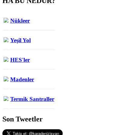
HA BU NEDUR?
Nükleer
Yeşil Yol
HES'ler
Madenler
Termik Santraller
Son Tweetler