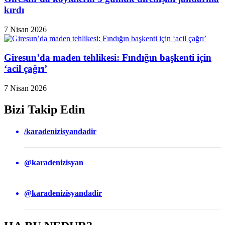
kırdı
7 Nisan 2026
Giresun’da maden tehlikesi: Fındığın başkenti için
‘acil çağrı’
7 Nisan 2026
Bizi Takip Edin
/karadenizisyandadir
@karadenizisyan
@karadenizisyandadir