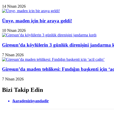
14 Nisan 2026
Ünye, maden için bir araya geldi!
10 Nisan 2026
Giresun’da köylülerin 3 günlük direnişini jandarma k
7 Nisan 2026
Giresun’da maden tehlikesi: Fındığın başkenti için ‘aci
7 Nisan 2026
Bizi Takip Edin
/karadenizisyandadir