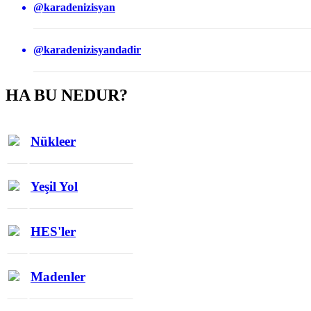
@karadenizisyan
@karadenizisyandadir
HA BU NEDUR?
Nükleer
Yeşil Yol
HES'ler
Madenler