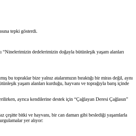
sına tepki gösterdi.
kı “Ninelerimizin dedelerimizin doğayla bütünleşik yaşam alanları
 bu topraklar bize yalnız atalarımızın bıraktığı bir miras değil, aynı
tünleşik yaşam alanları kurduğu, hayvanı ve toprağıyla barış içinde
erilirken, ayrıca kendilerine destek için “Çağlayan Deresi Çağlasın”
z çeşitte bitki ve hayvanı, bir can damarı gibi beslediği yaşamlarla
urgulamalar yer alıyor: