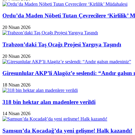
Ordu’da Maden Nöbeti Tutan Çevrecilere ‘Kirlilik’ 
20 Nisan 2026
Trabzon’daki Taş Ocağı Projesi Yargıya Taşındı
20 Nisan 2026
Giresunlular AKP’li Alagöz’e seslendi: “Andır galsın
18 Nisan 2026
318 bin hektar alan madenlere verildi
14 Nisan 2026
Samsun’da Kocadağ’da yeni gelişme! Halk kazandı!