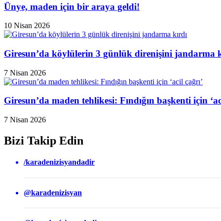
Ünye, maden için bir araya geldi!
10 Nisan 2026
Giresun’da köylülerin 3 günlük direnişini jandarma k
7 Nisan 2026
Giresun’da maden tehlikesi: Fındığın başkenti için ‘aci
7 Nisan 2026
Bizi Takip Edin
/karadenizisyandadir
@karadenizisyan