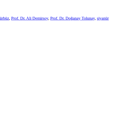
ürbüz
,
Prof. Dr. Ali Demirsoy
,
Prof. Dr. Doğanay Tolunay
,
siyanür