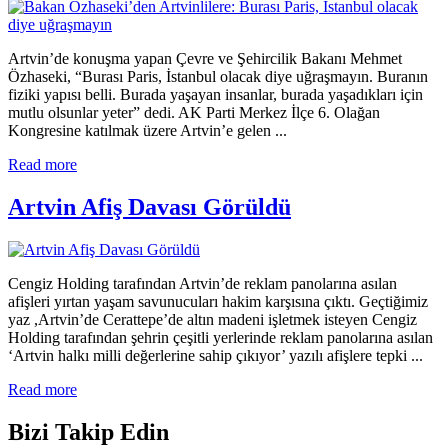
Artvin’de konuşma yapan Çevre ve Şehircilik Bakanı Mehmet
Özhaseki, “Burası Paris, İstanbul olacak diye uğraşmayın. Buranın
fiziki yapısı belli. Burada yaşayan insanlar, burada yaşadıkları için
mutlu olsunlar yeter” dedi. AK Parti Merkez İlçe 6. Olağan
Kongresine katılmak üzere Artvin’e gelen ...
Read more
Artvin Afiş Davası Görüldü
Cengiz Holding tarafından Artvin’de reklam panolarına asılan
afişleri yırtan yaşam savunucuları hakim karşısına çıktı. Geçtiğimiz
yaz ,Artvin’de Cerattepe’de altın madeni işletmek isteyen Cengiz
Holding tarafından şehrin çeşitli yerlerinde reklam panolarına asılan
‘Artvin halkı milli değerlerine sahip çıkıyor’ yazılı afişlere tepki ...
Read more
Bizi Takip Edin