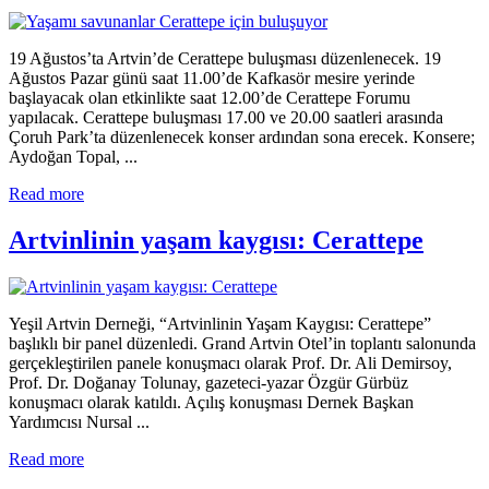
19 Ağustos’ta Artvin’de Cerattepe buluşması düzenlenecek. 19
Ağustos Pazar günü saat 11.00’de Kafkasör mesire yerinde
başlayacak olan etkinlikte saat 12.00’de Cerattepe Forumu
yapılacak. Cerattepe buluşması 17.00 ve 20.00 saatleri arasında
Çoruh Park’ta düzenlenecek konser ardından sona erecek. Konsere;
Aydoğan Topal, ...
Read more
Artvinlinin yaşam kaygısı: Cerattepe
Yeşil Artvin Derneği, “Artvinlinin Yaşam Kaygısı: Cerattepe”
başlıklı bir panel düzenledi. Grand Artvin Otel’in toplantı salonunda
gerçekleştirilen panele konuşmacı olarak Prof. Dr. Ali Demirsoy,
Prof. Dr. Doğanay Tolunay, gazeteci-yazar Özgür Gürbüz
konuşmacı olarak katıldı. Açılış konuşması Dernek Başkan
Yardımcısı Nursal ...
Read more