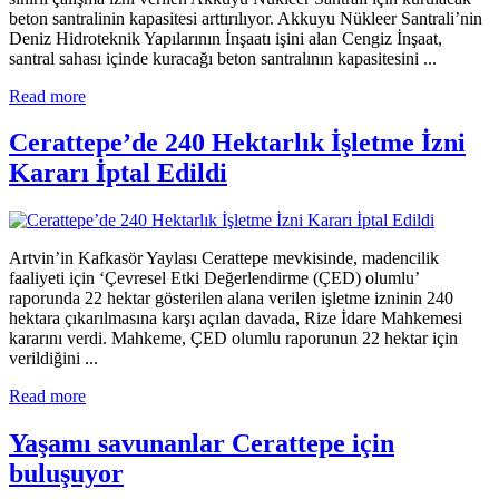
beton santralinin kapasitesi arttırılıyor. Akkuyu Nükleer Santrali’nin
Deniz Hidroteknik Yapılarının İnşaatı işini alan Cengiz İnşaat,
santral sahası içinde kuracağı beton santralının kapasitesini ...
Read more
Cerattepe’de 240 Hektarlık İşletme İzni
Kararı İptal Edildi
Artvin’in Kafkasör Yaylası Cerattepe mevkisinde, madencilik
faaliyeti için ‘Çevresel Etki Değerlendirme (ÇED) olumlu’
raporunda 22 hektar gösterilen alana verilen işletme izninin 240
hektara çıkarılmasına karşı açılan davada, Rize İdare Mahkemesi
kararını verdi. Mahkeme, ÇED olumlu raporunun 22 hektar için
verildiğini ...
Read more
Yaşamı savunanlar Cerattepe için
buluşuyor