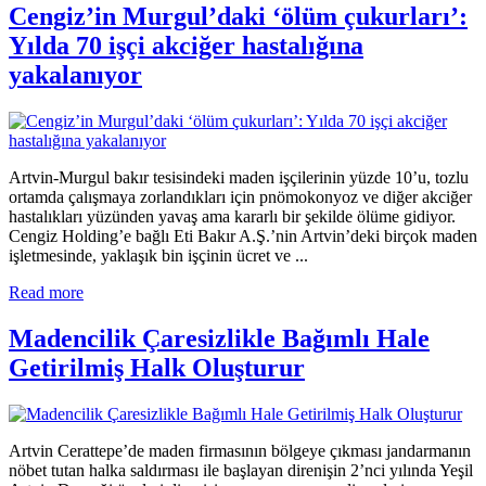
Cengiz’in Murgul’daki ‘ölüm çukurları’:
Yılda 70 işçi akciğer hastalığına
yakalanıyor
Artvin-Murgul bakır tesisindeki maden işçilerinin yüzde 10’u, tozlu
ortamda çalışmaya zorlandıkları için pnömokonyoz ve diğer akciğer
hastalıkları yüzünden yavaş ama kararlı bir şekilde ölüme gidiyor.
Cengiz Holding’e bağlı Eti Bakır A.Ş.’nin Artvin’deki birçok maden
işletmesinde, yaklaşık bin işçinin ücret ve ...
Read more
Madencilik Çaresizlikle Bağımlı Hale
Getirilmiş Halk Oluşturur
Artvin Cerattepe’de maden firmasının bölgeye çıkması jandarmanın
nöbet tutan halka saldırması ile başlayan direnişin 2’nci yılında Yeşil