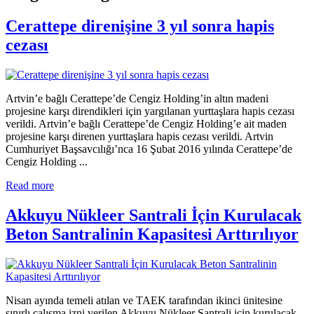
Cerattepe direnişine 3 yıl sonra hapis
cezası
Artvin’e bağlı Cerattepe’de Cengiz Holding’in altın madeni
projesine karşı direndikleri için yargılanan yurttaşlara hapis cezası
verildi. Artvin’e bağlı Cerattepe’de Cengiz Holding’e ait maden
projesine karşı direnen yurttaşlara hapis cezası verildi. Artvin
Cumhuriyet Başsavcılığı’nca 16 Şubat 2016 yılında Cerattepe’de
Cengiz Holding ...
Read more
Akkuyu Nükleer Santrali İçin Kurulacak
Beton Santralinin Kapasitesi Arttırılıyor
Nisan ayında temeli atılan ve TAEK tarafından ikinci ünitesine
sınırlı çalışma izni verilen Akkuyu Nükleer Santrali için kurulacak