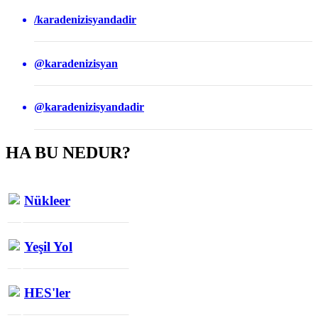
/karadenizisyandadir
@karadenizisyan
@karadenizisyandadir
HA BU NEDUR?
Nükleer
Yeşil Yol
HES'ler