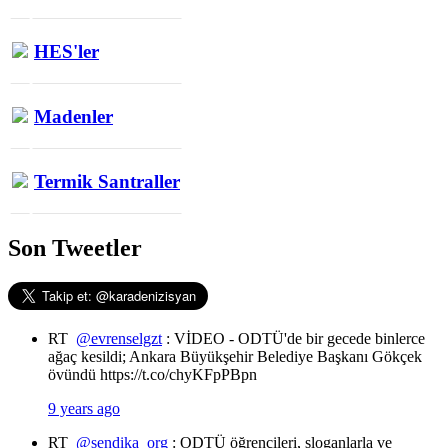
HES'ler
Madenler
Termik Santraller
Son Tweetler
RT
@evrenselgzt
: VİDEO - ODTÜ'de bir gecede binlerce
ağaç kesildi; Ankara Büyükşehir Belediye Başkanı Gökçek
övündü https://t.co/chyKFpPBpn
9 years ago
RT
@sendika_org
: ODTÜ öğrencileri, sloganlarla ve