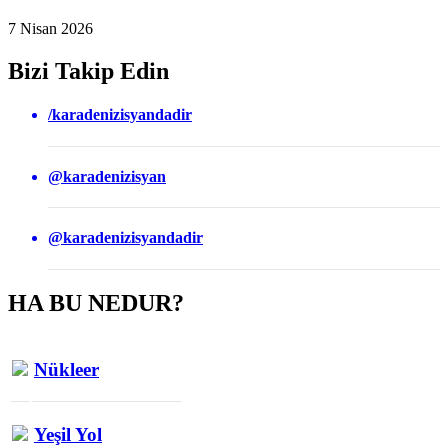
7 Nisan 2026
Bizi Takip Edin
/karadenizisyandadir
@karadenizisyan
@karadenizisyandadir
HA BU NEDUR?
Nükleer
Yeşil Yol