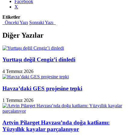
Facebook
X
Etiketler
Önceki Yazı
Sonraki Yazı
Diğer Yazılar
Yurttaşı değil Cengiz’i dinledi
4 Temmuz 2026
Havza’daki GES projesine tepki
1 Temmuz 2026
Artvin Pilarget Havzası’nda doğa katliamı:
Yüzyıllık kayalar parçalanıyor