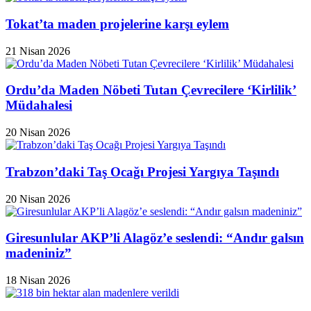
Tokat’ta maden projelerine karşı eylem
21 Nisan 2026
Ordu’da Maden Nöbeti Tutan Çevrecilere ‘Kirlilik’
Müdahalesi
20 Nisan 2026
Trabzon’daki Taş Ocağı Projesi Yargıya Taşındı
20 Nisan 2026
Giresunlular AKP’li Alagöz’e seslendi: “Andır galsın
madeniniz”
18 Nisan 2026