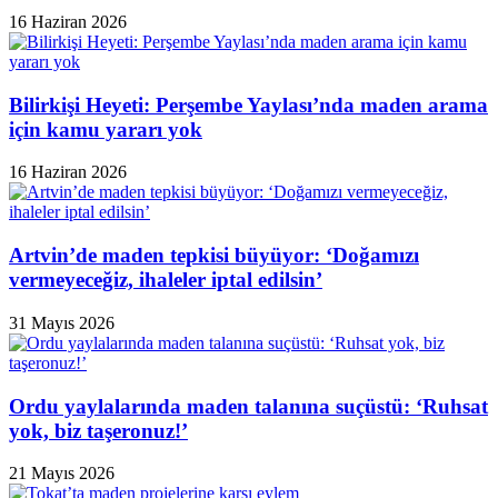
16 Haziran 2026
Bilirkişi Heyeti: Perşembe Yaylası’nda maden arama
için kamu yararı yok
16 Haziran 2026
Artvin’de maden tepkisi büyüyor: ‘Doğamızı
vermeyeceğiz, ihaleler iptal edilsin’
31 Mayıs 2026
Ordu yaylalarında maden talanına suçüstü: ‘Ruhsat
yok, biz taşeronuz!’
21 Mayıs 2026