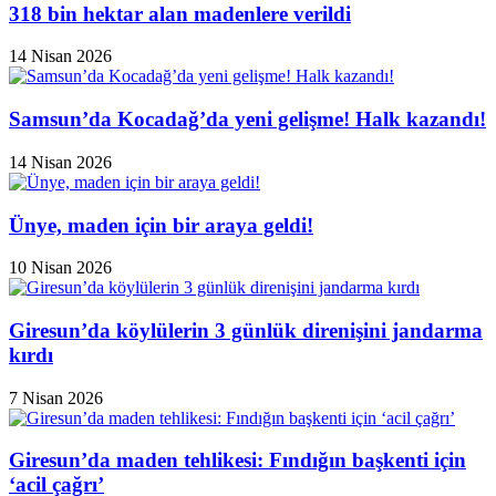
318 bin hektar alan madenlere verildi
14 Nisan 2026
Samsun’da Kocadağ’da yeni gelişme! Halk kazandı!
14 Nisan 2026
Ünye, maden için bir araya geldi!
10 Nisan 2026
Giresun’da köylülerin 3 günlük direnişini jandarma
kırdı
7 Nisan 2026
Giresun’da maden tehlikesi: Fındığın başkenti için
‘acil çağrı’