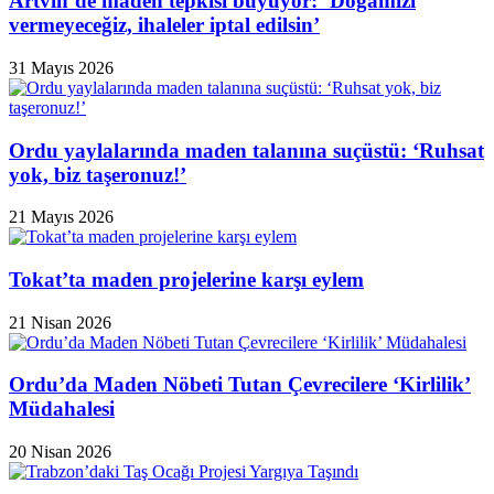
Artvin’de maden tepkisi büyüyor: ‘Doğamızı
vermeyeceğiz, ihaleler iptal edilsin’
31 Mayıs 2026
Ordu yaylalarında maden talanına suçüstü: ‘Ruhsat
yok, biz taşeronuz!’
21 Mayıs 2026
Tokat’ta maden projelerine karşı eylem
21 Nisan 2026
Ordu’da Maden Nöbeti Tutan Çevrecilere ‘Kirlilik’
Müdahalesi
20 Nisan 2026