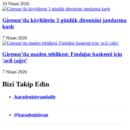
10 Nisan 2026
Giresun’da köylülerin 3 günlük direnişini jandarma
kırdı
7 Nisan 2026
Giresun’da maden tehlikesi: Fındığın başkenti için
‘acil çağrı’
7 Nisan 2026
Bizi Takip Edin
/karadenizisyandadir
@karadenizisyan