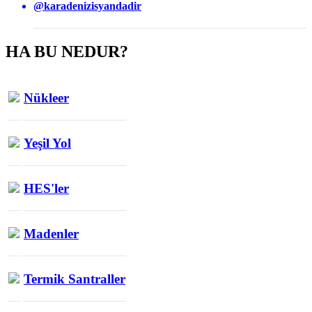
@karadenizisyandadir
HA BU NEDUR?
Nükleer
Yeşil Yol
HES'ler
Madenler
Termik Santraller