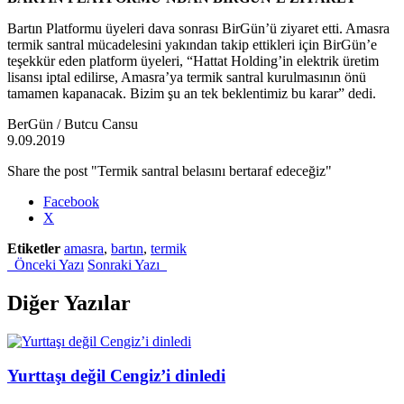
Bartın Platformu üyeleri dava sonrası BirGün’ü ziyaret etti. Amasra
termik santral mücadelesini yakından takip ettikleri için BirGün’e
teşekkür eden platform üyeleri, “Hattat Holding’in elektrik üretim
lisansı iptal edilirse, Amasra’ya termik santral kurulmasının önü
tamamen kapanacak. Bizim şu an tek beklentimiz bu karar” dedi.
BerGün / Butcu Cansu
9.09.2019
Share the post "Termik santral belasını bertaraf edeceğiz"
Facebook
X
Etiketler
amasra
,
bartın
,
termik
Önceki Yazı
Sonraki Yazı
Diğer Yazılar
Yurttaşı değil Cengiz’i dinledi