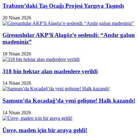
Trabzon’daki Taş Ocağı Projesi Yargıya Taşındı
20 Nisan 2026
Giresunlular AKP’li Alagöz’e seslendi: “Andır galsın
madeniniz”
18 Nisan 2026
318 bin hektar alan madenlere verildi
14 Nisan 2026
Samsun’da Kocadağ’da yeni gelişme! Halk kazandı!
14 Nisan 2026
Ünye, maden için bir araya geldi!