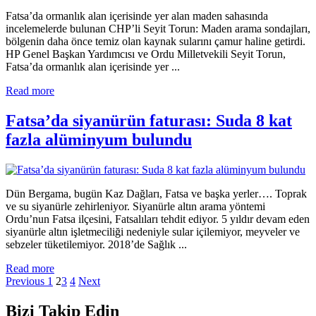
Fatsa’da ormanlık alan içerisinde yer alan maden sahasında
incelemelerde bulunan CHP’li Seyit Torun: Maden arama sondajları,
bölgenin daha önce temiz olan kaynak sularını çamur haline getirdi.
HP Genel Başkan Yardımcısı ve Ordu Milletvekili Seyit Torun,
Fatsa’da ormanlık alan içerisinde yer ...
Read more
Fatsa’da siyanürün faturası: Suda 8 kat
fazla alüminyum bulundu
Dün Bergama, bugün Kaz Dağları, Fatsa ve başka yerler…. Toprak
ve su siyanürle zehirleniyor. Siyanürle altın arama yöntemi
Ordu’nun Fatsa ilçesini, Fatsalıları tehdit ediyor. 5 yıldır devam eden
siyanürle altın işletmeciliği nedeniyle sular içilemiyor, meyveler ve
sebzeler tüketilemiyor. 2018’de Sağlık ...
Read more
Previous
1
2
3
4
Next
Bizi Takip Edin