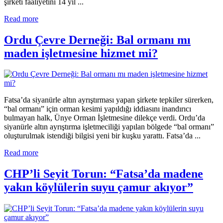
şirketi faaliyetini 14 yıl ...
Read more
Ordu Çevre Derneği: Bal ormanı mı
maden işletmesine hizmet mi?
Fatsa’da siyanürle altın ayrıştırması yapan şirkete tepkiler sürerken,
“bal ormanı” için orman kesimi yapıldığı iddiasını inandırıcı
bulmayan halk, Ünye Orman İşletmesine dilekçe verdi. Ordu’da
siyanürle altın ayrıştırma işletmeciliği yapılan bölgede “bal ormanı”
oluşturulmak istendiği bilgisi yeni bir kuşku yarattı. Fatsa’da ...
Read more
CHP’li Seyit Torun: “Fatsa’da madene
yakın köylülerin suyu çamur akıyor”