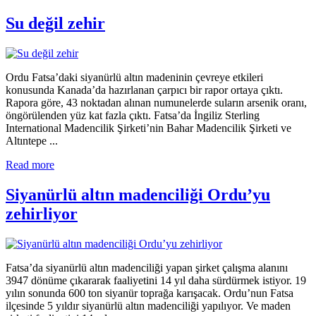
Su değil zehir
Ordu Fatsa’daki siyanürlü altın madeninin çevreye etkileri
konusunda Kanada’da hazırlanan çarpıcı bir rapor ortaya çıktı.
Rapora göre, 43 noktadan alınan numunelerde suların arsenik oranı,
öngörülenden yüz kat fazla çıktı. Fatsa’da İngiliz Sterling
International Madencilik Şirketi’nin Bahar Madencilik Şirketi ve
Altıntepe ...
Read more
Siyanürlü altın madenciliği Ordu’yu
zehirliyor
Fatsa’da siyanürlü altın madenciliği yapan şirket çalışma alanını
3947 dönüme çıkararak faaliyetini 14 yıl daha sürdürmek istiyor. 19
yılın sonunda 600 ton siyanür toprağa karışacak. Ordu’nun Fatsa
ilçesinde 5 yıldır siyanürlü altın madenciliği yapılıyor. Ve maden