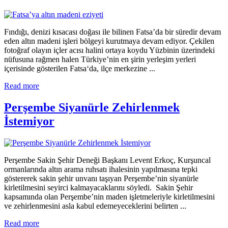
Fındığı, denizi kısacası doğası ile bilinen Fatsa’da bir süredir devam
eden altın madeni işleri bölgeyi kurutmaya devam ediyor. Çekilen
fotoğraf olayın içler acısı halini ortaya koydu Yüzbinin üzerindeki
nüfusuna rağmen halen Türkiye’nin en şirin yerleşim yerleri
içerisinde gösterilen Fatsa‘da, ilçe merkezine ...
Read more
Perşembe Siyanürle Zehirlenmek
İstemiyor
Perşembe Sakin Şehir Deneği Başkanı Levent Erkoç, Kurşuncal
ormanlarında altın arama ruhsatı ihalesinin yapılmasına tepki
göstererek sakin şehir unvanı taşıyan Perşembe’nin siyanürle
kirletilmesini seyirci kalmayacaklarını söyledi. Sakin Şehir
kapsamında olan Perşembe’nin maden işletmeleriyle kirletilmesini
ve zehirlenmesini asla kabul edemeyeceklerini belirten ...
Read more