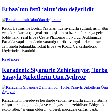
Erbaa’nın üstü ‘altın’dan değerlidir
Kelkit Havzası ile Boğalı Yaylaları’nda siyanürlü-sülfürik asitli altın
ve bakır çıkarma çalışmalarına başlanması üzerine bir araya gelen
bölge halkı Yeşil Erbaa Çevre Platformu’nu kurdu. Açıklamada
Fatsa’da yapılan madenin yarattığı tahribat vurgulanırken destek
çağrısında bulunuldu. Tokat Erbaa ve Kozlu-Çerkesfındıcak
köylerinde, siyanürlü ...
Read more
Karadeniz Siyanürle Zehirleniyor, Torba
Yasayla Şirketlerin Önü Açılıyor
Karadeniz’in neredeyse her ilinde yapılan siyanürlü altın ayrıştırma
çalışmaları, bölgenin doğa ve canlı yaşamını zehirliyor. Bölgedeki
ekolojistler, “siyanür öldürür” diyerek mücadele çağrısı yaptı.