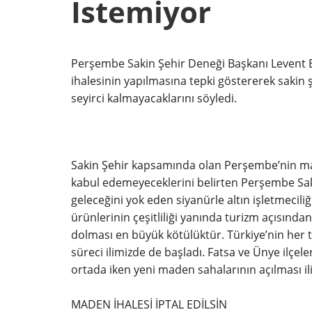
İstemiyor
Perşembe Sakin Şehir Deneği Başkanı Levent E
ihalesinin yapılmasına tepki göstererek sakin 
seyirci kalmayacaklarını söyledi.
Sakin Şehir kapsamında olan Perşembe’nin made
kabul edemeyeceklerini belirten Perşembe Sak
geleceğini yok eden siyanürle altın işletmecil
ürünlerinin çeşitliliği yanında turizm açısından
dolması en büyük kötülüktür. Türkiye’nin her 
süreci ilimizde de başladı. Fatsa ve Ünye ilçe
ortada iken yeni maden sahalarının açılması il
MADEN İHALESİ İPTAL EDİLSİN