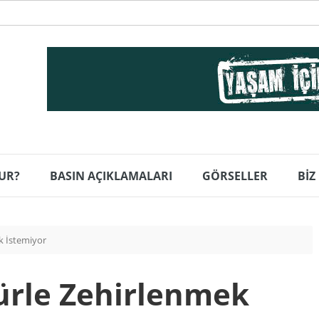
UR?
BASIN AÇIKLAMALARI
GÖRSELLER
BİZ
k İstemiyor
ürle Zehirlenmek