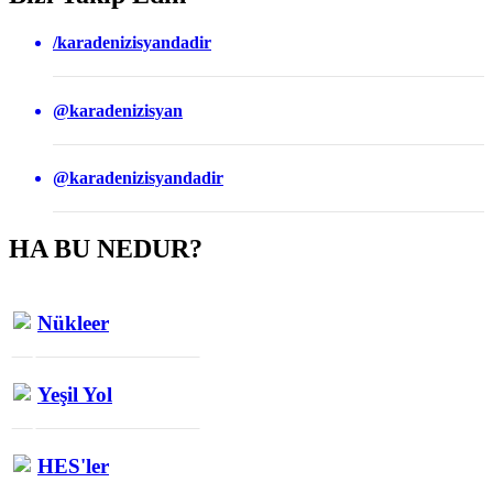
/karadenizisyandadir
@karadenizisyan
@karadenizisyandadir
HA BU NEDUR?
Nükleer
Yeşil Yol
HES'ler