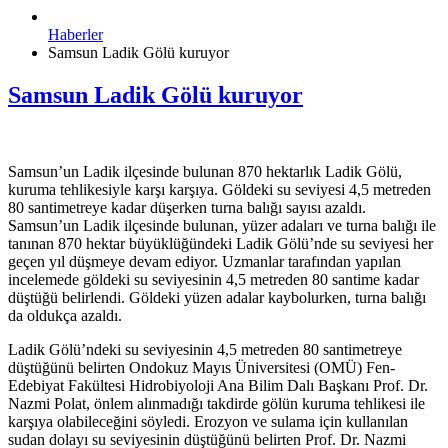
Haberler
Samsun Ladik Gölü kuruyor
Samsun Ladik Gölü kuruyor
Samsun’un Ladik ilçesinde bulunan 870 hektarlık Ladik Gölü,
kuruma tehlikesiyle karşı karşıya. Göldeki su seviyesi 4,5 metreden
80 santimetreye kadar düşerken turna balığı sayısı azaldı.
Samsun’un Ladik ilçesinde bulunan, yüzer adaları ve turna balığı ile
tanınan 870 hektar büyüklüğündeki Ladik Gölü’nde su seviyesi her
geçen yıl düşmeye devam ediyor. Uzmanlar tarafından yapılan
incelemede göldeki su seviyesinin 4,5 metreden 80 santime kadar
düştüğü belirlendi. Göldeki yüzen adalar kaybolurken, turna balığı
da oldukça azaldı.
Ladik Gölü’ndeki su seviyesinin 4,5 metreden 80 santimetreye
düştüğünü belirten Ondokuz Mayıs Üniversitesi (OMÜ) Fen-
Edebiyat Fakültesi Hidrobiyoloji Ana Bilim Dalı Başkanı Prof. Dr.
Nazmi Polat, önlem alınmadığı takdirde gölün kuruma tehlikesi ile
karşıya olabileceğini söyledi. Erozyon ve sulama için kullanılan
sudan dolayı su seviyesinin düştüğünü belirten Prof. Dr. Nazmi