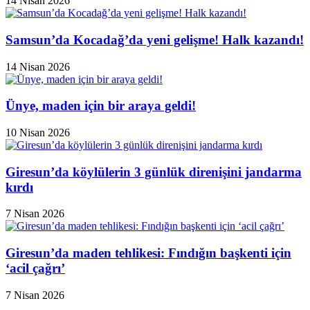
14 Nisan 2026
Samsun’da Kocadağ’da yeni gelişme! Halk kazandı!
14 Nisan 2026
Ünye, maden için bir araya geldi!
10 Nisan 2026
Giresun’da köylülerin 3 günlük direnişini jandarma
kırdı
7 Nisan 2026
Giresun’da maden tehlikesi: Fındığın başkenti için
‘acil çağrı’
7 Nisan 2026