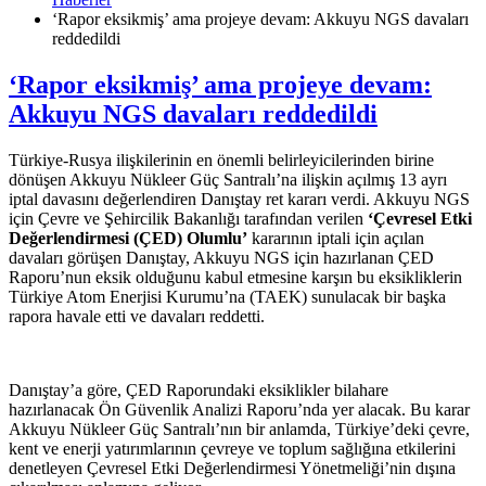
‘Rapor eksikmiş’ ama projeye devam: Akkuyu NGS davaları
reddedildi
‘Rapor eksikmiş’ ama projeye devam:
Akkuyu NGS davaları reddedildi
Türkiye-Rusya ilişkilerinin en önemli belirleyicilerinden birine
dönüşen Akkuyu Nükleer Güç Santralı’na ilişkin açılmış 13 ayrı
iptal davasını değerlendiren Danıştay ret kararı verdi. Akkuyu NGS
için Çevre ve Şehircilik Bakanlığı tarafından verilen
‘Çevresel Etki
Değerlendirmesi (ÇED) Olumlu’
kararının iptali için açılan
davaları görüşen Danıştay, Akkuyu NGS için hazırlanan ÇED
Raporu’nun eksik olduğunu kabul etmesine karşın bu eksikliklerin
Türkiye Atom Enerjisi Kurumu’na (TAEK) sunulacak bir başka
rapora havale etti ve davaları reddetti.
Danıştay’a göre, ÇED Raporundaki eksiklikler bilahare
hazırlanacak Ön Güvenlik Analizi Raporu’nda yer alacak. Bu karar
Akkuyu Nükleer Güç Santralı’nın bir anlamda, Türkiye’deki çevre,
kent ve enerji yatırımlarının çevreye ve toplum sağlığına etkilerini
denetleyen Çevresel Etki Değerlendirmesi Yönetmeliği’nin dışına