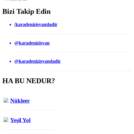
Bizi Takip Edin
/karadenizisyandadir
@karadenizisyan
@karadenizisyandadir
HA BU NEDUR?
Nükleer
Yeşil Yol