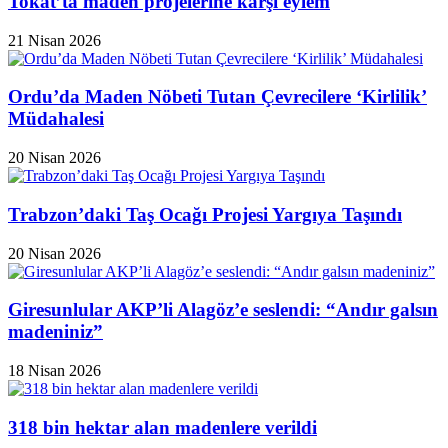
Tokat’ta maden projelerine karşı eylem
21 Nisan 2026
Ordu’da Maden Nöbeti Tutan Çevrecilere ‘Kirlilik’
Müdahalesi
20 Nisan 2026
Trabzon’daki Taş Ocağı Projesi Yargıya Taşındı
20 Nisan 2026
Giresunlular AKP’li Alagöz’e seslendi: “Andır galsın
madeniniz”
18 Nisan 2026
318 bin hektar alan madenlere verildi