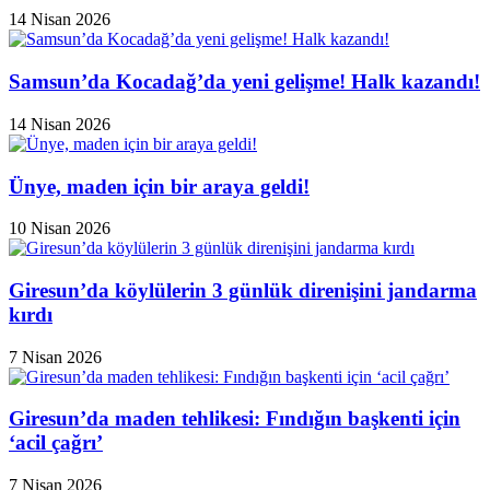
14 Nisan 2026
Samsun’da Kocadağ’da yeni gelişme! Halk kazandı!
14 Nisan 2026
Ünye, maden için bir araya geldi!
10 Nisan 2026
Giresun’da köylülerin 3 günlük direnişini jandarma
kırdı
7 Nisan 2026
Giresun’da maden tehlikesi: Fındığın başkenti için
‘acil çağrı’
7 Nisan 2026