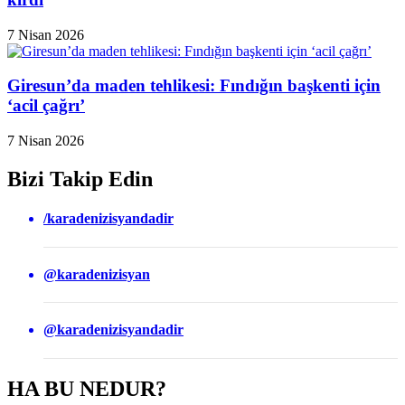
7 Nisan 2026
Giresun’da maden tehlikesi: Fındığın başkenti için
‘acil çağrı’
7 Nisan 2026
Bizi Takip Edin
/karadenizisyandadir
@karadenizisyan
@karadenizisyandadir
HA BU NEDUR?