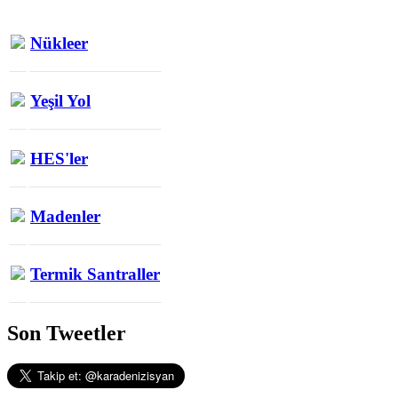
Nükleer
Yeşil Yol
HES'ler
Madenler
Termik Santraller
Son Tweetler