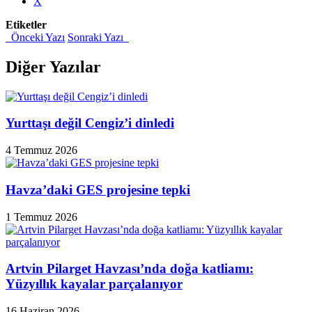
X
Etiketler
Önceki Yazı
Sonraki Yazı
Diğer Yazılar
Yurttaşı değil Cengiz’i dinledi
4 Temmuz 2026
Havza’daki GES projesine tepki
1 Temmuz 2026
Artvin Pilarget Havzası’nda doğa katliamı:
Yüzyıllık kayalar parçalanıyor
16 Haziran 2026