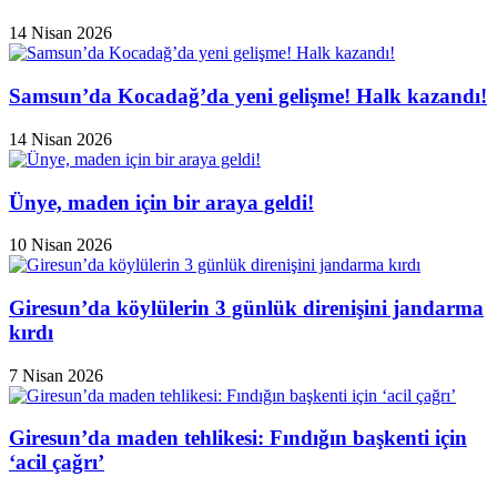
14 Nisan 2026
Samsun’da Kocadağ’da yeni gelişme! Halk kazandı!
14 Nisan 2026
Ünye, maden için bir araya geldi!
10 Nisan 2026
Giresun’da köylülerin 3 günlük direnişini jandarma
kırdı
7 Nisan 2026
Giresun’da maden tehlikesi: Fındığın başkenti için
‘acil çağrı’