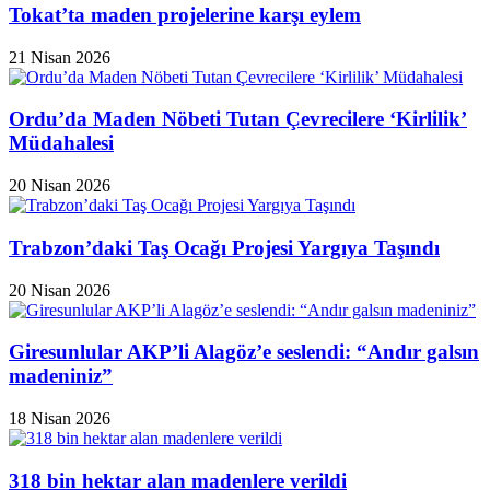
Tokat’ta maden projelerine karşı eylem
21 Nisan 2026
Ordu’da Maden Nöbeti Tutan Çevrecilere ‘Kirlilik’
Müdahalesi
20 Nisan 2026
Trabzon’daki Taş Ocağı Projesi Yargıya Taşındı
20 Nisan 2026
Giresunlular AKP’li Alagöz’e seslendi: “Andır galsın
madeniniz”
18 Nisan 2026
318 bin hektar alan madenlere verildi