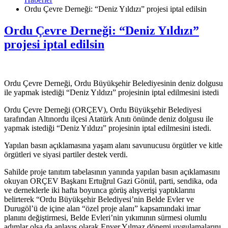
Ordu Çevre Derneği: “Deniz Yıldızı” projesi iptal edilsin
Ordu Çevre Derneği: “Deniz Yıldızı”
projesi iptal edilsin
Ordu Çevre Derneği, Ordu Büyükşehir Belediyesinin deniz dolgusu
ile yapmak istediği “Deniz Yıldızı” projesinin iptal edilmesini istedi
Ordu Çevre Derneği (ORÇEV), Ordu Büyükşehir Belediyesi
tarafından Altınordu ilçesi Atatürk Anıtı önünde deniz dolgusu ile
yapmak istediği “Deniz Yıldızı” projesinin iptal edilmesini istedi.
Yapılan basın açıklamasına yaşam alanı savunucusu örgütler ve kitle
örgütleri ve siyasi partiler destek verdi.
Sahilde proje tanıtım tabelasının yanında yapılan basın açıklamasını
okuyan ORÇEV Başkanı Ertuğrul Gazi Gönül, parti, sendika, oda
ve derneklerle iki hafta boyunca görüş alışverişi yaptıklarını
belirterek “Ordu Büyükşehir Belediyesi’nin Belde Evler ve
Durugöl’ü de içine alan “özel proje alanı” kapsamındaki imar
planını değiştirmesi, Belde Evleri’nin yıkımının sürmesi olumlu
adımlar olsa da anlayış olarak Enver Yılmaz dönemi uygulamalarını