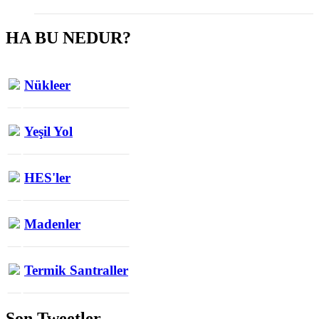
HA BU NEDUR?
Nükleer
Yeşil Yol
HES'ler
Madenler
Termik Santraller
Son Tweetler