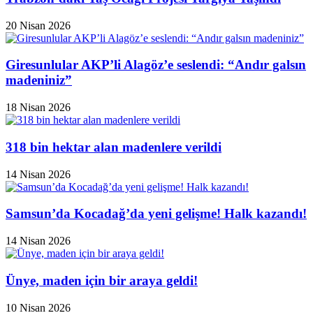
20 Nisan 2026
Giresunlular AKP’li Alagöz’e seslendi: “Andır galsın
madeniniz”
18 Nisan 2026
318 bin hektar alan madenlere verildi
14 Nisan 2026
Samsun’da Kocadağ’da yeni gelişme! Halk kazandı!
14 Nisan 2026
Ünye, maden için bir araya geldi!
10 Nisan 2026