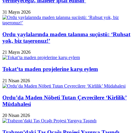
vermeyeceğiz, ihaleler iptal edilsin’
31 Mayıs 2026
Ordu yaylalarında maden talanına suçüstü: ‘Ruhsat
yok, biz taşeronuz!’
21 Mayıs 2026
Tokat’ta maden projelerine karşı eylem
21 Nisan 2026
Ordu’da Maden Nöbeti Tutan Çevrecilere ‘Kirlilik’
Müdahalesi
20 Nisan 2026
Trabzon’daki Taş Ocağı Projesi Yargıya Taşındı