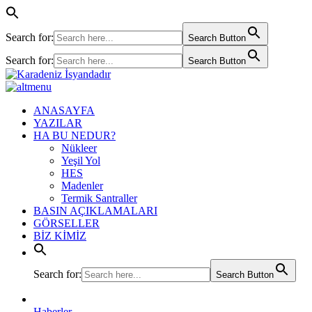
Search for:
Search Button
Search for:
Search Button
ANASAYFA
YAZILAR
HA BU NEDUR?
Nükleer
Yeşil Yol
HES
Madenler
Termik Santraller
BASIN AÇIKLAMALARI
GÖRSELLER
BİZ KİMİZ
Search for:
Search Button
Haberler