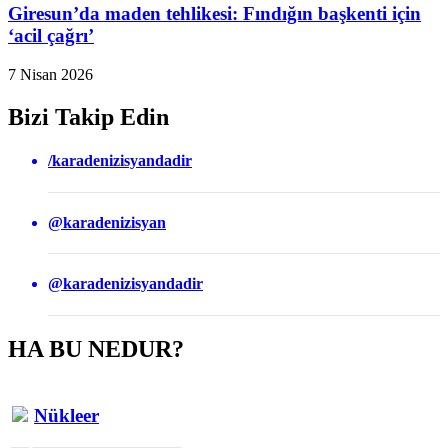
Giresun’da maden tehlikesi: Fındığın başkenti için
‘acil çağrı’
7 Nisan 2026
Bizi Takip Edin
/karadenizisyandadir
@karadenizisyan
@karadenizisyandadir
HA BU NEDUR?
Nükleer