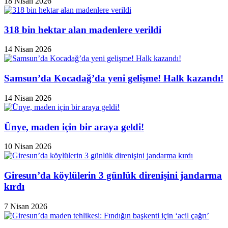
18 Nisan 2026
318 bin hektar alan madenlere verildi
14 Nisan 2026
Samsun’da Kocadağ’da yeni gelişme! Halk kazandı!
14 Nisan 2026
Ünye, maden için bir araya geldi!
10 Nisan 2026
Giresun’da köylülerin 3 günlük direnişini jandarma
kırdı
7 Nisan 2026