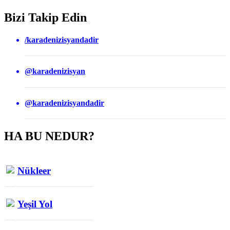
Bizi Takip Edin
/karadenizisyandadir
@karadenizisyan
@karadenizisyandadir
HA BU NEDUR?
Nükleer
Yeşil Yol