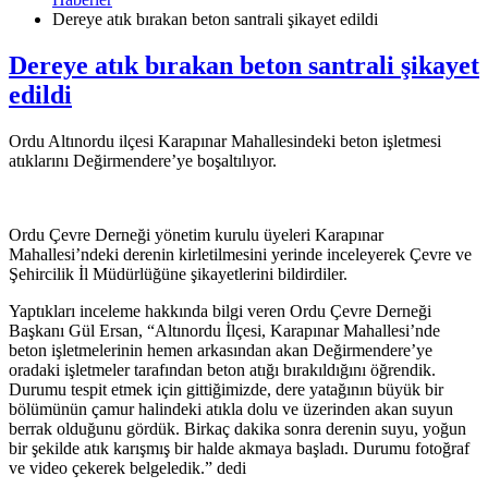
Dereye atık bırakan beton santrali şikayet edildi
Dereye atık bırakan beton santrali şikayet
edildi
Ordu Altınordu ilçesi Karapınar Mahallesindeki beton işletmesi
atıklarını Değirmendere’ye boşaltılıyor.
Ordu Çevre Derneği yönetim kurulu üyeleri Karapınar
Mahallesi’ndeki derenin kirletilmesini yerinde inceleyerek Çevre ve
Şehircilik İl Müdürlüğüne şikayetlerini bildirdiler.
Yaptıkları inceleme hakkında bilgi veren Ordu Çevre Derneği
Başkanı Gül Ersan, “Altınordu İlçesi, Karapınar Mahallesi’nde
beton işletmelerinin hemen arkasından akan Değirmendere’ye
oradaki işletmeler tarafından beton atığı bırakıldığını öğrendik.
Durumu tespit etmek için gittiğimi
zde, dere yatağının büyük bir
bölümünün çamur halindeki atıkla dolu ve üzerinden akan suyun
berrak olduğunu gördük. Birkaç dakika sonra derenin suyu, yoğun
bir şekilde atık karışmış bir halde akmaya başladı. Durumu fotoğraf
ve video çekerek belgeledik.” dedi