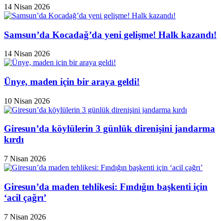
14 Nisan 2026
Samsun’da Kocadağ’da yeni gelişme! Halk kazandı!
14 Nisan 2026
Ünye, maden için bir araya geldi!
10 Nisan 2026
Giresun’da köylülerin 3 günlük direnişini jandarma
kırdı
7 Nisan 2026
Giresun’da maden tehlikesi: Fındığın başkenti için
‘acil çağrı’
7 Nisan 2026