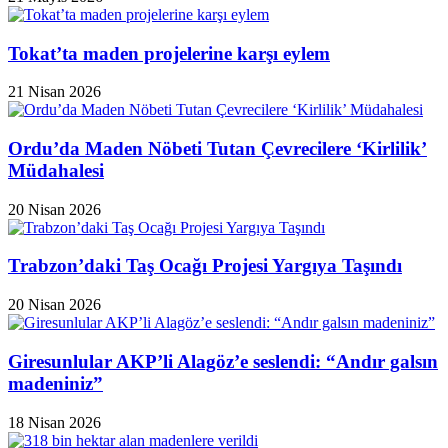
Tokat’ta maden projelerine karşı eylem
21 Nisan 2026
Ordu’da Maden Nöbeti Tutan Çevrecilere ‘Kirlilik’
Müdahalesi
20 Nisan 2026
Trabzon’daki Taş Ocağı Projesi Yargıya Taşındı
20 Nisan 2026
Giresunlular AKP’li Alagöz’e seslendi: “Andır galsın
madeniniz”
18 Nisan 2026