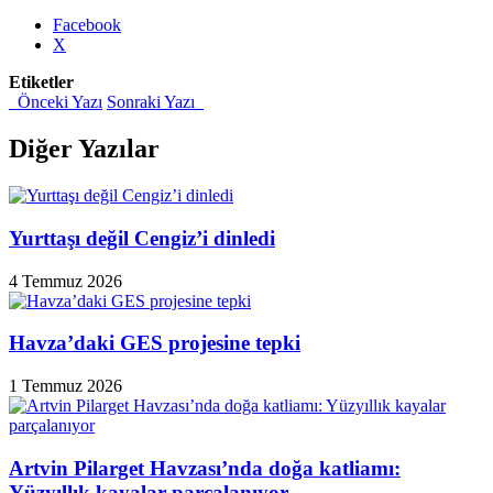
Facebook
X
Etiketler
Önceki Yazı
Sonraki Yazı
Diğer Yazılar
Yurttaşı değil Cengiz’i dinledi
4 Temmuz 2026
Havza’daki GES projesine tepki
1 Temmuz 2026
Artvin Pilarget Havzası’nda doğa katliamı:
Yüzyıllık kayalar parçalanıyor