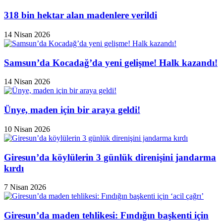
318 bin hektar alan madenlere verildi
14 Nisan 2026
Samsun’da Kocadağ’da yeni gelişme! Halk kazandı!
14 Nisan 2026
Ünye, maden için bir araya geldi!
10 Nisan 2026
Giresun’da köylülerin 3 günlük direnişini jandarma
kırdı
7 Nisan 2026
Giresun’da maden tehlikesi: Fındığın başkenti için