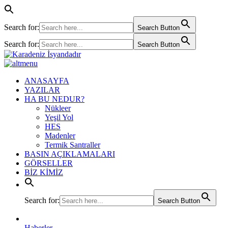
Search for:
Search Button
Search for:
Search Button
ANASAYFA
YAZILAR
HA BU NEDUR?
Nükleer
Yeşil Yol
HES
Madenler
Termik Santraller
BASIN AÇIKLAMALARI
GÖRSELLER
BİZ KİMİZ
Search for:
Search Button
Haberler