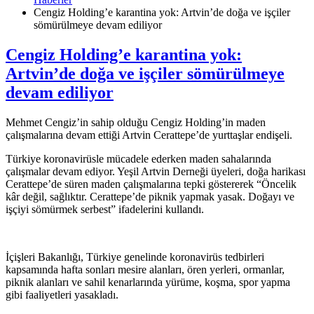
Cengiz Holding’e karantina yok: Artvin’de doğa ve işçiler
sömürülmeye devam ediliyor
Cengiz Holding’e karantina yok:
Artvin’de doğa ve işçiler sömürülmeye
devam ediliyor
Mehmet Cengiz’in sahip olduğu Cengiz Holding’in maden
çalışmalarına devam ettiği Artvin Cerattepe’de yurttaşlar endişeli.
Türkiye koronavirüsle mücadele ederken maden sahalarında
çalışmalar devam ediyor. Yeşil Artvin Derneği üyeleri, doğa harikası
Cerattepe’de süren maden çalışmalarına tepki göstererek “Öncelik
kâr değil, sağlıktır. Cerattepe’de piknik yapmak yasak. Doğayı ve
işçiyi sömürmek serbest” ifadelerini kullandı.
İçişleri Bakanlığı, Türkiye genelinde koronavirüs tedbirleri
kapsamında hafta sonları mesire alanları, ören yerleri, ormanlar,
piknik alanları ve sahil kenarlarında yürüme, koşma, spor yapma
gibi faaliyetleri yasakladı.