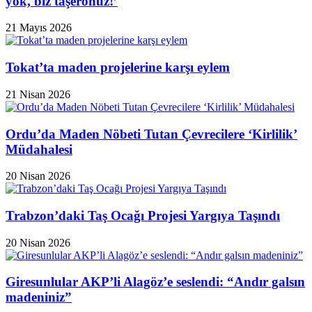
yok, biz taşeronuz!’
21 Mayıs 2026
Tokat’ta maden projelerine karşı eylem
21 Nisan 2026
Ordu’da Maden Nöbeti Tutan Çevrecilere ‘Kirlilik’
Müdahalesi
20 Nisan 2026
Trabzon’daki Taş Ocağı Projesi Yargıya Taşındı
20 Nisan 2026
Giresunlular AKP’li Alagöz’e seslendi: “Andır galsın
madeniniz”