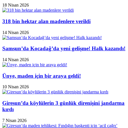
18 Nisan 2026
318 bin hektar alan madenlere verildi
14 Nisan 2026
Samsun’da Kocadağ’da yeni gelişme! Halk kazandı!
14 Nisan 2026
Ünye, maden için bir araya geldi!
10 Nisan 2026
Giresun’da köylülerin 3 günlük direnişini jandarma
kırdı
7 Nisan 2026