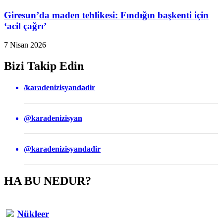
Giresun’da maden tehlikesi: Fındığın başkenti için
‘acil çağrı’
7 Nisan 2026
Bizi Takip Edin
/karadenizisyandadir
@karadenizisyan
@karadenizisyandadir
HA BU NEDUR?
Nükleer