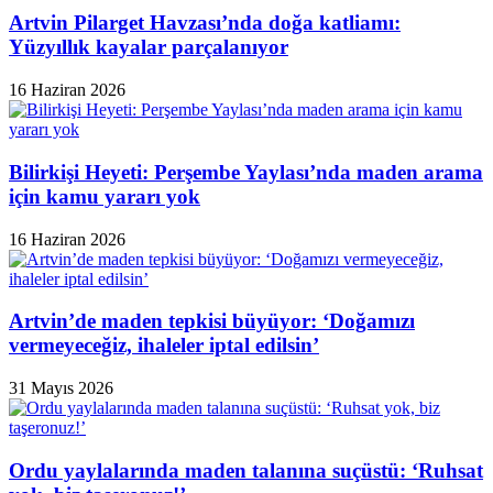
Artvin Pilarget Havzası’nda doğa katliamı:
Yüzyıllık kayalar parçalanıyor
16 Haziran 2026
Bilirkişi Heyeti: Perşembe Yaylası’nda maden arama
için kamu yararı yok
16 Haziran 2026
Artvin’de maden tepkisi büyüyor: ‘Doğamızı
vermeyeceğiz, ihaleler iptal edilsin’
31 Mayıs 2026
Ordu yaylalarında maden talanına suçüstü: ‘Ruhsat