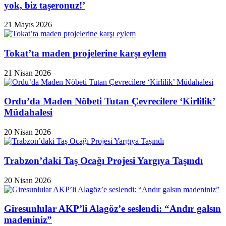
yok, biz taşeronuz!’
21 Mayıs 2026
Tokat’ta maden projelerine karşı eylem
21 Nisan 2026
Ordu’da Maden Nöbeti Tutan Çevrecilere ‘Kirlilik’
Müdahalesi
20 Nisan 2026
Trabzon’daki Taş Ocağı Projesi Yargıya Taşındı
20 Nisan 2026
Giresunlular AKP’li Alagöz’e seslendi: “Andır galsın
madeniniz”