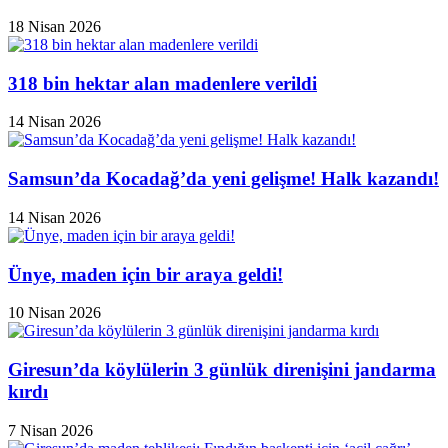
18 Nisan 2026
318 bin hektar alan madenlere verildi
14 Nisan 2026
Samsun’da Kocadağ’da yeni gelişme! Halk kazandı!
14 Nisan 2026
Ünye, maden için bir araya geldi!
10 Nisan 2026
Giresun’da köylülerin 3 günlük direnişini jandarma
kırdı
7 Nisan 2026