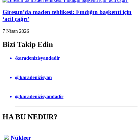
Giresun’da maden tehlikesi: Fındığın başkenti için
‘acil çağrı’
7 Nisan 2026
Bizi Takip Edin
/karadenizisyandadir
@karadenizisyan
@karadenizisyandadir
HA BU NEDUR?
Nükleer