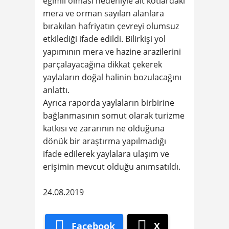
eğimli olması nedeniyle alt kotlardaki
mera ve orman sayılan alanlara
bırakılan hafriyatın çevreyi olumsuz
etkilediği ifade edildi. Bilirkişi yol
yapımının mera ve hazine arazilerini
parçalayacağına dikkat çekerek
yaylaların doğal halinin bozulacağını
anlattı.
Ayrıca raporda yaylaların birbirine
bağlanmasının somut olarak turizme
katkısı ve zararının ne olduğuna
dönük bir araştırma yapılmadığı
ifade edilerek yaylalara ulaşım ve
erişimin mevcut olduğu anımsatıldı.
24.08.2019
Facebook
X