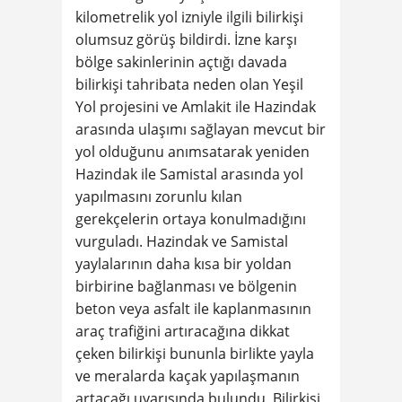
kilometrelik yol izniyle ilgili bilirkişi
olumsuz görüş bildirdi. İzne karşı
bölge sakinlerinin açtığı davada
bilirkişi tahribata neden olan Yeşil
Yol projesini ve Amlakit ile Hazindak
arasında ulaşımı sağlayan mevcut bir
yol olduğunu anımsatarak yeniden
Hazindak ile Samistal arasında yol
yapılmasını zorunlu kılan
gerekçelerin ortaya konulmadığını
vurguladı. Hazindak ve Samistal
yaylalarının daha kısa bir yoldan
birbirine bağlanması ve bölgenin
beton veya asfalt ile kaplanmasının
araç trafiğini artıracağına dikkat
çeken bilirkişi bununla birlikte yayla
ve meralarda kaçak yapılaşmanın
artacağı uyarısında bulundu. Bilirkişi