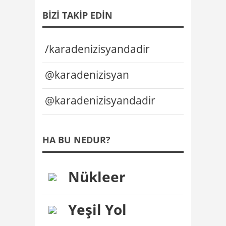
BIZI TAKIP EDIN
/karadenizisyandadir
@karadenizisyan
@karadenizisyandadir
HA BU NEDUR?
Nükleer
Yeşil Yol