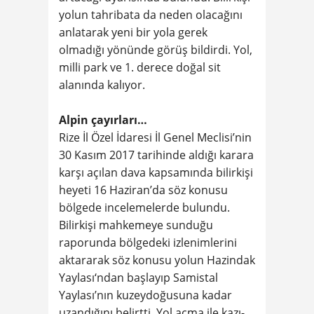
yolun tahribata da neden olacağını
anlatarak yeni bir yola gerek
olmadığı yönünde görüş bildirdi. Yol,
milli park ve 1. derece doğal sit
alanında kalıyor.
Alpin çayırları…
Rize İl Özel İdaresi İl Genel Meclisi’nin
30 Kasım 2017 tarihinde aldığı karara
karşı açılan dava kapsamında bilirkişi
heyeti 16 Haziran’da söz konusu
bölgede incelemelerde bulundu.
Bilirkişi mahkemeye sunduğu
raporunda bölgedeki izlenimlerini
aktararak söz konusu yolun Hazindak
Yaylası‘ndan başlayıp Samistal
Yaylası’nın kuzeydoğusuna kadar
uzandığını belirtti. Yol açma ile kazı-