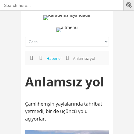
Search
for:
Haberler
Anlamsız yol
Anlamsız yol
Çamlıhemşin yaylalarında tahribat
yetmedi, bir de üçüncü yolu
açıyorlar.