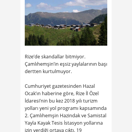
Rize’de skandallar bitmiyor.
Çamlıhemşin’in eşsiz yaylalarının başı
dertten kurtulmuyor.
Cumhuriyet gazetesinden Hazal
Ocak’ın haberine göre, Rize İl Özel
İdaresi’nin bu kez 2018 yılı turizm
yolları yeni yol programı kapsamında
2. Çamlıhemşin Hazindak ve Samistal
Yayla Kayak Tesis İstasyon yollarına
izin verdiği ortaya çıktı. 19