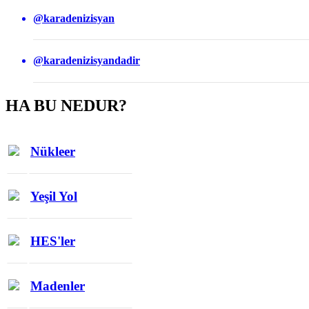
@karadenizisyan
@karadenizisyandadir
HA BU NEDUR?
Nükleer
Yeşil Yol
HES'ler
Madenler