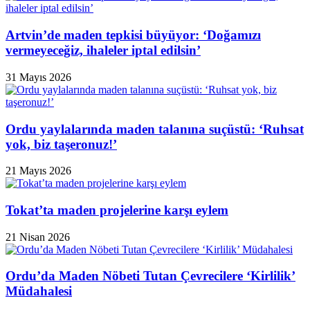
Artvin’de maden tepkisi büyüyor: ‘Doğamızı
vermeyeceğiz, ihaleler iptal edilsin’
31 Mayıs 2026
Ordu yaylalarında maden talanına suçüstü: ‘Ruhsat
yok, biz taşeronuz!’
21 Mayıs 2026
Tokat’ta maden projelerine karşı eylem
21 Nisan 2026
Ordu’da Maden Nöbeti Tutan Çevrecilere ‘Kirlilik’
Müdahalesi