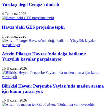
Yurttaşı değil Cengiz’i dinledi
4 Temmuz 2026
Havza’daki GES projesine tepki
1 Temmuz 2026
Artvin Pilarget Havzası’nda doğa katliamı:
Yüzyıllık kayalar parçalanıyor
16 Haziran 2026
Bilirkişi Heyeti: Perşembe Yaylası’nda maden arama
için kamu yararı yok
16 Haziran 2026