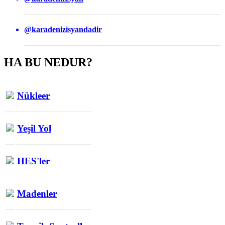
@karadenizisyandadir
HA BU NEDUR?
Nükleer
Yeşil Yol
HES'ler
Madenler