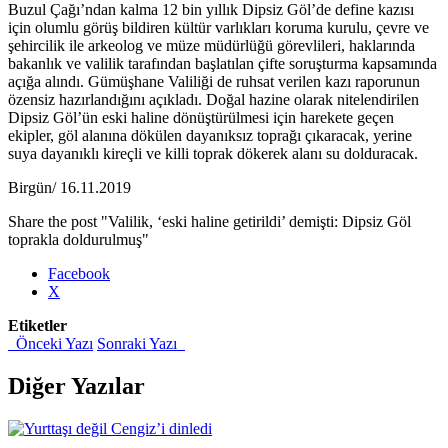
Buzul Çağı’ndan kalma 12 bin yıllık Dipsiz Göl’de define kazısı
için olumlu görüş bildiren kültür varlıkları koruma kurulu, çevre ve
şehircilik ile arkeolog ve müze müdürlüğü görevlileri, haklarında
bakanlık ve valilik tarafından başlatılan çifte soruşturma kapsamında
açığa alındı. Gümüşhane Valiliği de ruhsat verilen kazı raporunun
özensiz hazırlandığını açıkladı. Doğal hazine olarak nitelendirilen
Dipsiz Göl’ün eski haline dönüştürülmesi için harekete geçen
ekipler, göl alanına dökülen dayanıksız toprağı çıkaracak, yerine
suya dayanıklı kireçli ve killi toprak dökerek alanı su dolduracak.
Birgün/ 16.11.2019
Share the post "Valilik, ‘eski haline getirildi’ demişti: Dipsiz Göl
toprakla doldurulmuş"
Facebook
X
Etiketler
Önceki Yazı
Sonraki Yazı
Diğer Yazılar