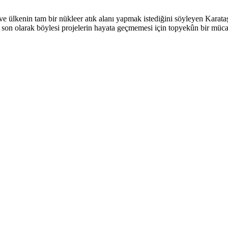
e ülkenin tam bir nükleer atık alanı yapmak istediğini söyleyen Karat
, son olarak böylesi projelerin hayata geçmemesi için topyekûn bir müc