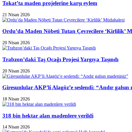
Tokat’ta maden projelerine karşı eylem
21 Nisan 2026
Ordu’da Maden Nöbeti Tutan Çevrecilere ‘Kirlilik’ 
20 Nisan 2026
Trabzon’daki Taş Ocağı Projesi Yargıya Taşındı
20 Nisan 2026
Giresunlular AKP’li Alagöz’e seslendi: “Andır galsın
18 Nisan 2026
318 bin hektar alan madenlere verildi
14 Nisan 2026