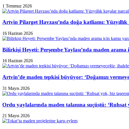
1 Temmuz 2026
Artvin Pilarget Havzası’nda doğa katliamı: Yüzyıllık
16 Haziran 2026
Bilirkişi Heyeti: Perşembe Yaylası’nda maden arama 
16 Haziran 2026
Artvin’de maden tepkisi büyüyor: ‘Doğamızı vermeyeceğ
31 Mayıs 2026
Ordu yaylalarında maden talanına suçüstü: ‘Ruhsat y
21 Mayıs 2026