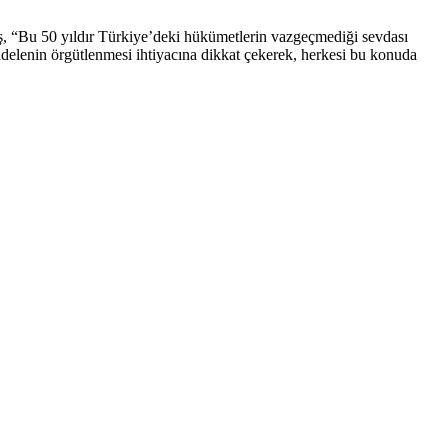
aş, “Bu 50 yıldır Türkiye’deki hükümetlerin vazgeçmediği sevdası
adelenin örgütlenmesi ihtiyacına dikkat çekerek, herkesi bu konuda