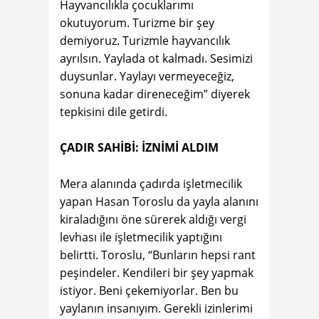
Hayvancılıkla çocuklarımı
okutuyorum. Turizme bir şey
demiyoruz. Turizmle hayvancılık
ayrılsın. Yaylada ot kalmadı. Sesimizi
duysunlar. Yaylayı vermeyeceğiz,
sonuna kadar direneceğim” diyerek
tepkisini dile getirdi.
ÇADIR SAHİBİ: İZNİMİ ALDIM
Mera alanında çadırda işletmecilik
yapan Hasan Toroslu da yayla alanını
kiraladığını öne sürerek aldığı vergi
levhası ile işletmecilik yaptığını
belirtti. Toroslu, “Bunların hepsi rant
peşindeler. Kendileri bir şey yapmak
istiyor. Beni çekemiyorlar. Ben bu
yaylanın insanıyım. Gerekli izinlerimi