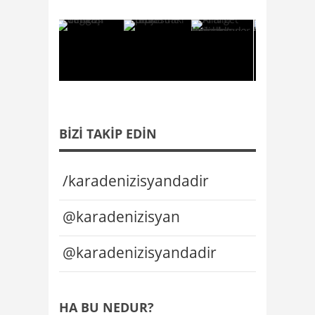
BIZI TAKIP EDIN
/karadenizisyandadir
@karadenizisyan
@karadenizisyandadir
HA BU NEDUR?