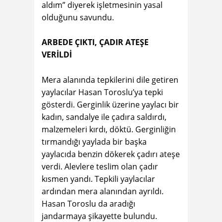
aldım” diyerek işletmesinin yasal
olduğunu savundu.
ARBEDE ÇIKTI, ÇADIR ATEŞE
VERİLDİ
Mera alanında tepkilerini dile getiren
yaylacılar Hasan Toroslu’ya tepki
gösterdi. Gerginlik üzerine yaylacı bir
kadın, sandalye ile çadıra saldırdı,
malzemeleri kırdı, döktü. Gerginliğin
tırmandığı yaylada bir başka
yaylacıda benzin dökerek çadırı ateşe
verdi. Alevlere teslim olan çadır
kısmen yandı. Tepkili yaylacılar
ardından mera alanından ayrıldı.
Hasan Toroslu da aradığı
jandarmaya şikayette bulundu.