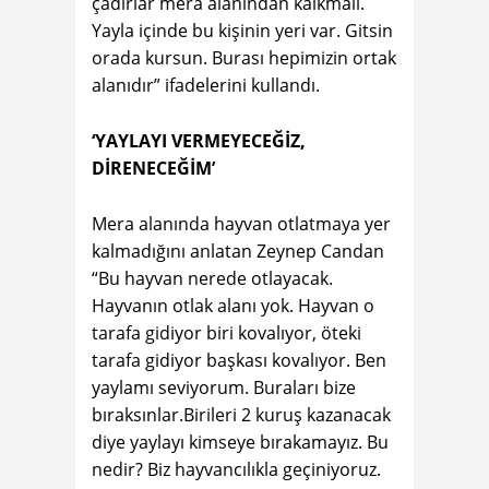
çadırlar mera alanından kalkmalı.
Yayla içinde bu kişinin yeri var. Gitsin
orada kursun. Burası hepimizin ortak
alanıdır” ifadelerini kullandı.
‘YAYLAYI VERMEYECEĞİZ,
DİRENECEĞİM’
Mera alanında hayvan otlatmaya yer
kalmadığını anlatan Zeynep Candan
“Bu hayvan nerede otlayacak.
Hayvanın otlak alanı yok. Hayvan o
tarafa gidiyor biri kovalıyor, öteki
tarafa gidiyor başkası kovalıyor. Ben
yaylamı seviyorum. Buraları bize
bıraksınlar.Birileri 2 kuruş kazanacak
diye yaylayı kimseye bırakamayız. Bu
nedir? Biz hayvancılıkla geçiniyoruz.