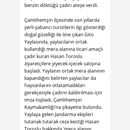
benzin döktüğü çadırı ateşe verdi.
Çamlıhemşin ilçesinde son yıllarda
yerli-yabancı turistlerin ilgi gösterdiği
doğal güzelliği ile öne çıkan Gito
Yaylasında, yaylacıların ortak
kullandığı mera alanına ticari amaçlı
çadır kuran Hasan Toroslu
ziyaretçilere yiyecek-içecek satışına
başladı. Yaylanın ortak mera alanının
kapandığını belirten yaylacılar da
hayvanlarını otlatamadıkları
gerekçesiyle çadırın kaldırılması için
imza topladı, Çamlıhemşin
Kaymakamlığı’na şikayette bulundu.
Yaylaya gelen Jandarma ekipleri
tutanak tutarak ceza kestiği Hasan
Toroslu hakkında ‘mera alanını