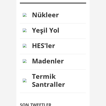
Nükleer
Yeşil Yol
HES'ler
Madenler
Termik
Santraller
SON TWEETLER