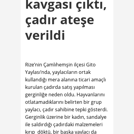
kavgası çıktı,
çadır ateşe
verildi
Rize’nin Çamlıhemşin ilçesi Gito
Yaylası’nda, yaylacıların ortak
kullandığı mera alanına ticari amaçlı
kurulan çadırda satış yapılması
gerginliğe neden oldu. Hayvanlarını
otlatamadıklarını belirten bir grup
yaylacı, çadır sahibine tepki gösterdi.
Gerginlik üzerine bir kadın, sandalye
ile saldırdığı çadırdaki malzemeleri
kırıp döktü, bir başka yaylacı da