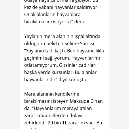
otlayamayınca ormana gidiyor. Bu
kez de yabani hayvanlar saldırıyor.
Otlak alanların hayvanlara
bırakılmasını istiyoruz” dedi.
Yaylanın mera alanının işgal altında
olduğunu belirten Selime Sarı ise
“Yaylanın tadı kaçtı. Ben hayvancılıkla
geçimimi sağlıyorum. Hayvanlarımı
otlatamıyorum. Gitsinler çadırları
başka yerde kursunlar. Bu alanlar
hayvanlarındır” diye konuştu.
Mera alanının kendilerine
bırakılmasını isteyen Maksude Cihan
da “Hayvanlarım meraya atılan
zararlı maddelerden dolayı
zehirlendi. 20 bin TL zararım var. Bu