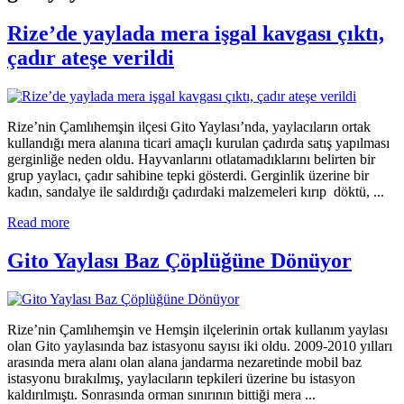
Rize’de yaylada mera işgal kavgası çıktı,
çadır ateşe verildi
Rize’nin Çamlıhemşin ilçesi Gito Yaylası’nda, yaylacıların ortak
kullandığı mera alanına ticari amaçlı kurulan çadırda satış yapılması
gerginliğe neden oldu. Hayvanlarını otlatamadıklarını belirten bir
grup yaylacı, çadır sahibine tepki gösterdi. Gerginlik üzerine bir
kadın, sandalye ile saldırdığı çadırdaki malzemeleri kırıp döktü, ...
Read more
Gito Yaylası Baz Çöplüğüne Dönüyor
Rize’nin Çamlıhemşin ve Hemşin ilçelerinin ortak kullanım yaylası
olan Gito yaylasında baz istasyonu sayısı iki oldu. 2009-2010 yılları
arasında mera alanı olan alana jandarma nezaretinde mobil baz
istasyonu bırakılmış, yaylacıların tepkileri üzerine bu istasyon
kaldırılmıştı. Sonrasında orman sınırının bittiği mera ...