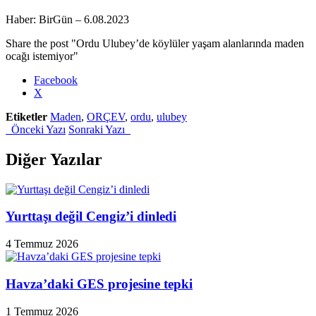
Haber: BirGün – 6.08.2023
Share the post "Ordu Ulubey’de köylüler yaşam alanlarında maden
ocağı istemiyor"
Facebook
X
Etiketler
Maden
,
ORÇEV
,
ordu
,
ulubey
Önceki Yazı
Sonraki Yazı
Diğer Yazılar
Yurttaşı değil Cengiz’i dinledi
4 Temmuz 2026
Havza’daki GES projesine tepki
1 Temmuz 2026