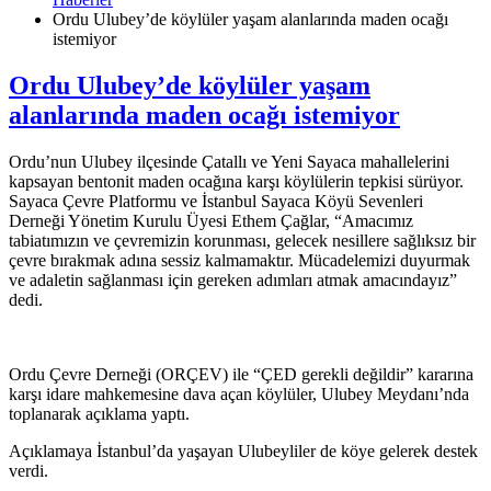
Ordu Ulubey’de köylüler yaşam alanlarında maden ocağı
istemiyor
Ordu Ulubey’de köylüler yaşam
alanlarında maden ocağı istemiyor
Ordu’nun Ulubey ilçesinde Çatallı ve Yeni Sayaca mahallelerini
kapsayan bentonit maden ocağına karşı köylülerin tepkisi sürüyor.
Sayaca Çevre Platformu ve İstanbul Sayaca Köyü Sevenleri
Derneği Yönetim Kurulu Üyesi Ethem Çağlar, “Amacımız
tabiatımızın ve çevremizin korunması, gelecek nesillere sağlıksız bir
çevre bırakmak adına sessiz kalmamaktır. Mücadelemizi duyurmak
ve adaletin sağlanması için gereken adımları atmak amacındayız”
dedi.
Ordu Çevre Derneği (ORÇEV) ile “ÇED gerekli değildir” kararına
karşı idare mahkemesine dava açan köylüler, Ulubey Meydanı’nda
toplanarak açıklama yaptı.
Açıklamaya İstanbul’da yaşayan Ulubeyliler de köye gelerek destek
verdi.