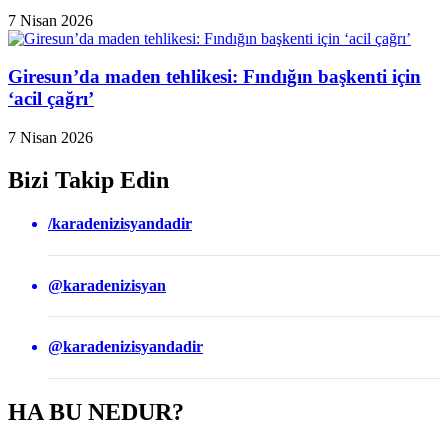
7 Nisan 2026
Giresun’da maden tehlikesi: Fındığın başkenti için
‘acil çağrı’
7 Nisan 2026
Bizi Takip Edin
/karadenizisyandadir
@karadenizisyan
@karadenizisyandadir
HA BU NEDUR?