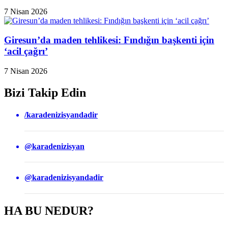
7 Nisan 2026
Giresun’da maden tehlikesi: Fındığın başkenti için
‘acil çağrı’
7 Nisan 2026
Bizi Takip Edin
/karadenizisyandadir
@karadenizisyan
@karadenizisyandadir
HA BU NEDUR?