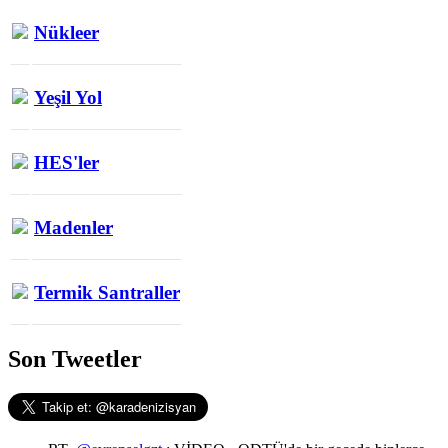
Nükleer
Yeşil Yol
HES'ler
Madenler
Termik Santraller
Son Tweetler