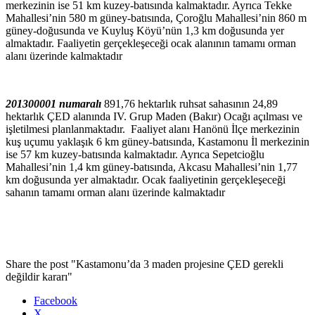
merkezinin ise 51 km kuzey-batısında kalmaktadır. Ayrıca Tekke
Mahallesi’nin 580 m güney-batısında, Çoroğlu Mahallesi’nin 860 m
güney-doğusunda ve Kuyluş Köyü’nün 1,3 km doğusunda yer
almaktadır. Faaliyetin gerçekleşeceği ocak alanının tamamı orman
alanı üzerinde kalmaktadır
201300001 numaralı
891,76 hektarlık ruhsat sahasının 24,89
hektarlık ÇED alanında IV. Grup Maden (Bakır) Ocağı açılması ve
işletilmesi planlanmaktadır. Faaliyet alanı Hanönü İlçe merkezinin
kuş uçumu yaklaşık 6 km güney-batısında, Kastamonu İl merkezinin
ise 57 km kuzey-batısında kalmaktadır. Ayrıca Sepetcioğlu
Mahallesi’nin 1,4 km güney-batısında, Akcasu Mahallesi’nin 1,77
km doğusunda yer almaktadır. Ocak faaliyetinin gerçekleşeceği
sahanın tamamı orman alanı üzerinde kalmaktadır
Share the post "Kastamonu’da 3 maden projesine ÇED gerekli
değildir kararı"
Facebook
X