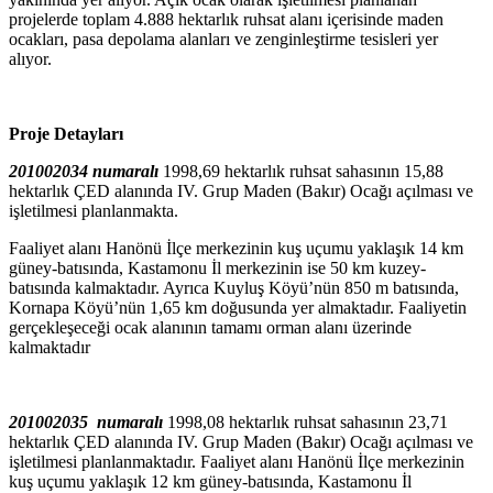
projelerde toplam 4.888 hektarlık ruhsat alanı içerisinde maden
ocakları, pasa depolama alanları ve zenginleştirme tesisleri yer
alıyor.
Proje Detayları
201002034 numaralı
1998,69 hektarlık ruhsat sahasının 15,88
hektarlık ÇED alanında IV. Grup Maden (Bakır) Ocağı açılması ve
işletilmesi planlanmakta.
Faaliyet alanı Hanönü İlçe merkezinin kuş uçumu yaklaşık 14 km
güney-batısında, Kastamonu İl merkezinin ise 50 km kuzey-
batısında kalmaktadır. Ayrıca Kuyluş Köyü’nün 850 m batısında,
Kornapa Köyü’nün 1,65 km doğusunda yer almaktadır. Faaliyetin
gerçekleşeceği ocak alanının tamamı orman alanı üzerinde
kalmaktadır
201002035 numaralı
1998,08 hektarlık ruhsat sahasının 23,71
hektarlık ÇED alanında IV. Grup Maden (Bakır) Ocağı açılması ve
işletilmesi planlanmaktadır. Faaliyet alanı Hanönü İlçe merkezinin
kuş uçumu yaklaşık 12 km güney-batısında, Kastamonu İl