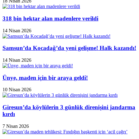
18 Nisan 2026
318 bin hektar alan madenlere verildi
14 Nisan 2026
Samsun’da Kocadağ’da yeni gelişme! Halk kazandı!
14 Nisan 2026
Ünye, maden için bir araya geldi!
10 Nisan 2026
Giresun’da köylülerin 3 günlük direnişini jandarma
kırdı
7 Nisan 2026