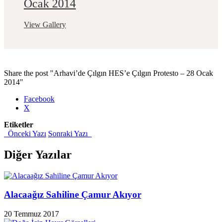
Ocak 2014
View Gallery
Share the post "Arhavi’de Çılgın HES’e Çılgın Protesto – 28 Ocak
2014"
Facebook
X
Etiketler
Önceki Yazı
Sonraki Yazı
Diğer Yazılar
Alacaağız Sahiline Çamur Akıyor
20 Temmuz 2017