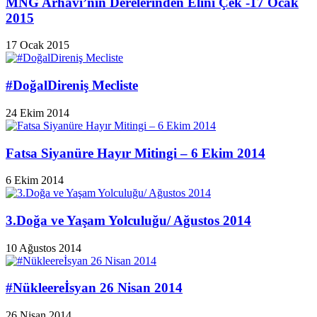
MNG Arhavi’nin Derelerinden Elini Çek -17 Ocak
2015
17 Ocak 2015
#DoğalDireniş Mecliste
24 Ekim 2014
Fatsa Siyanüre Hayır Mitingi – 6 Ekim 2014
6 Ekim 2014
3.Doğa ve Yaşam Yolculuğu/ Ağustos 2014
10 Ağustos 2014
#Nükleereİsyan 26 Nisan 2014
26 Nisan 2014