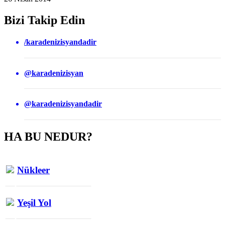
Bizi Takip Edin
/karadenizisyandadir
@karadenizisyan
@karadenizisyandadir
HA BU NEDUR?
Nükleer
Yeşil Yol